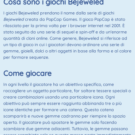
Cosa sono i giochi Bejeweled
I giochi Bejeweled prendono il nome dalla serie di giochi
Bejeweled
creata da PopCap Games. Il gioco PopCap è stato
rilasciato per la prima volta per i browser internet nel 2001. È
stato seguito da una serie di sequel e spin-off e da un'enorme
quantità di cloni online. Come genere, Bejeweled si riferisce ad
un tipo di gioco in cui i giocatori devono ordinare una serie di
gemme, gioielli, dolci o altri oggetti in base alla forma e al colore
per formare sequenze.
Come giocare
In ogni livello il giocatore ha un obiettivo specifico, come
raccogliere un oggetto particolare, far saltare tessere speciali o
creare combinazioni usando una particolare icona. Ogni
obiettivo può sempre essere raggiunto abbinando tre o più
icone identiche per formare una catena. Questa catena
scomparirà e nuove gemme cadranno per riempire lo spazio
aperto. Il giocatore può spostare le gemme solo facendo
scambiare due gemme adiacenti. Tuttavia, le gemme possono