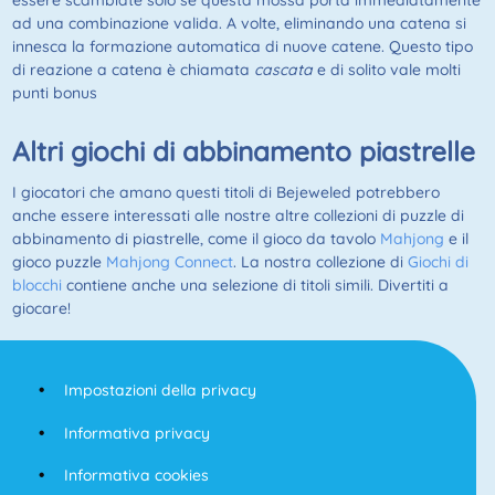
essere scambiate solo se questa mossa porta immediatamente
ad una combinazione valida. A volte, eliminando una catena si
innesca la formazione automatica di nuove catene. Questo tipo
di reazione a catena è chiamata
cascata
e di solito vale molti
punti bonus
Altri giochi di abbinamento piastrelle
I giocatori che amano questi titoli di Bejeweled potrebbero
anche essere interessati alle nostre altre collezioni di puzzle di
abbinamento di piastrelle, come il gioco da tavolo
Mahjong
e il
gioco puzzle
Mahjong Connect
. La nostra collezione di
Giochi di
blocchi
contiene anche una selezione di titoli simili. Divertiti a
giocare!
Impostazioni della privacy
Informativa privacy
Informativa cookies