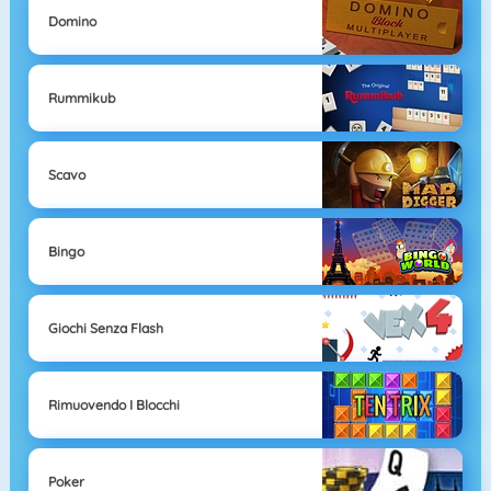
Domino
Rummikub
Scavo
Bingo
Giochi Senza Flash
Rimuovendo I Blocchi
Poker