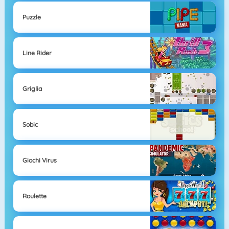
Puzzle
Line Rider
Griglia
Sobic
Giochi Virus
Roulette