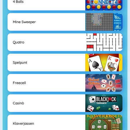
4 Balls
Mine Sweeper
Quatro
Spelpunt
Freecell
Casinò
Klaverjassen