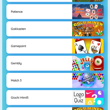
Patience
Gokkasten
Gamepoint
Gembly
Match 3
Giochi Html5