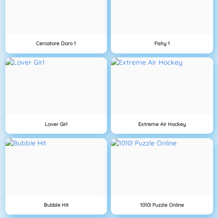
Cercatore Doro 1
Fishy 1
Lover Girl
Extreme Air Hockey
Bubble Hit
1010! Puzzle Online