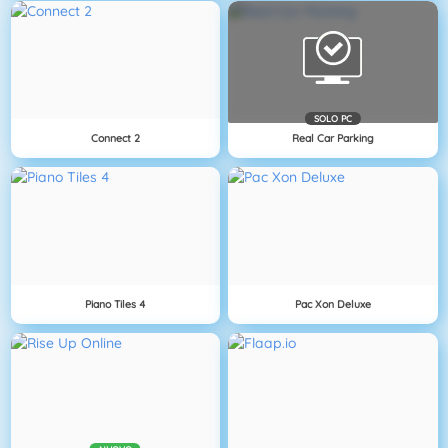
SOLO PC
Connect 2
Real Car Parking
Piano Tiles 4
Pac Xon Deluxe