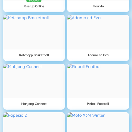
NUOVO
Rise Up Online
Flaap.io
Ketchapp Basketball
Adamo Ed Eva
Mahjong Connect
Pinball Football