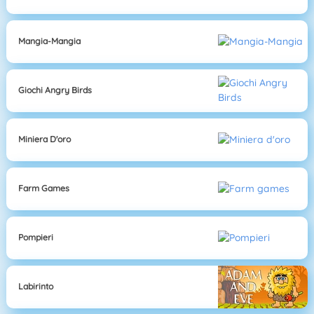
Mangia-Mangia
Giochi Angry Birds
Miniera D'oro
Farm Games
Pompieri
Labirinto