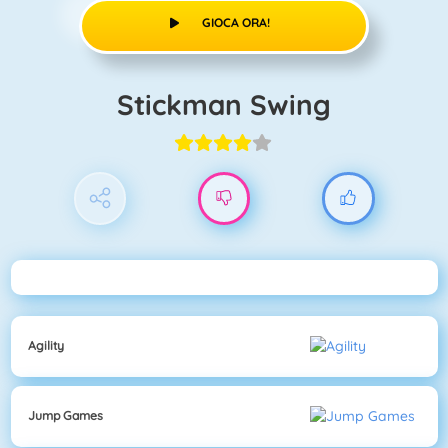
GIOCA ORA!
Stickman Swing
Agility
Jump Games