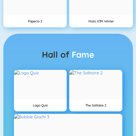
Paper.io 2
Moto X3M Winter
Hall of
Fame
Logo Quiz
The Solitaire 2