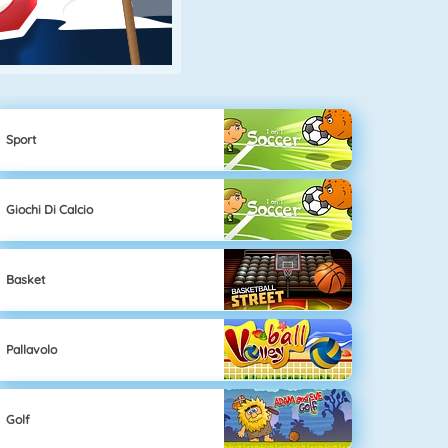
Sport
Giochi Di Calcio
Basket
Pallavolo
Golf