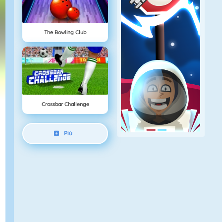
The Bowling Club
Crossbar Challenge
Più