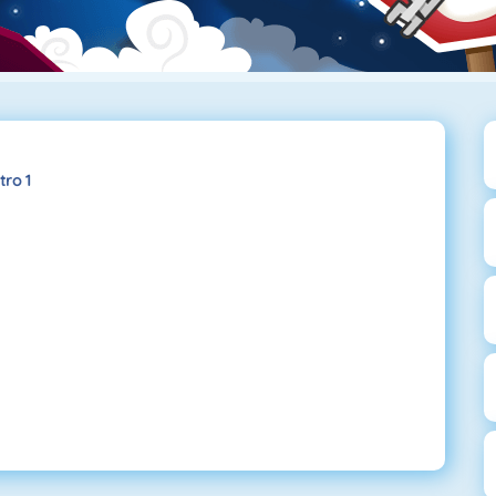
tro 1