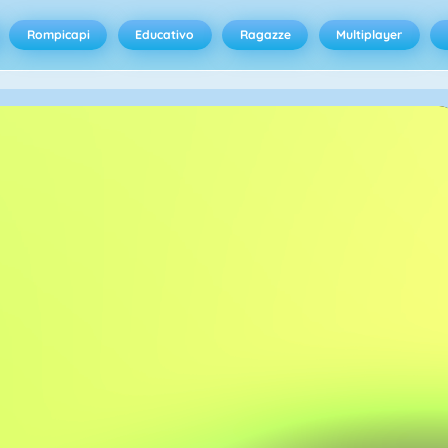
Rompicapi
Educativo
Ragazze
Multiplayer