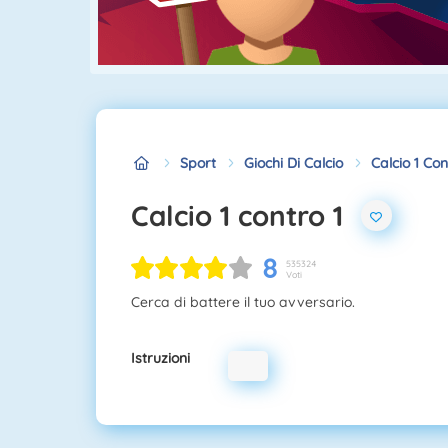
Sport
Giochi Di Calcio
Calcio 1 Con
Calcio 1 contro 1
8
535324
Voti
Cerca di battere il tuo avversario.
Istruzioni