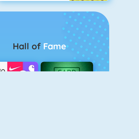
Hall of
Fame
Logo Quiz
The Solitaire 2