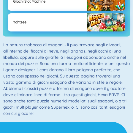
Giochi Slot Machine
Yahtzee
La natura trabocca di esagoni - li puoi trovare negli alveari,
all'interno dei fiocchi di neve, negli ananas, negli occhi di una
libellula, oppure sulle giraffe. Gli esagoni abbondano anche nel
mondo dei puzzle. Sono una forma molto efficiente, e per questo
i game designer li considerano il loro poligono preferito, che
usano così spesso nei giochi. Su questa pagina troverai una
vasta gamma di giochi esagono che variano in stile e regole.
Abbiamo i classici puzzle a forma di esagono dove il giocatore
deve eliminare linee di forme - tra questi giochi, Hexa FRVR. CI
sono anche tanti puzzle numerici modellati sugli esagoni, o altri
giochi multiplayer come Superhex.io! Ci sono così tanti esagoni
con cui giocare!