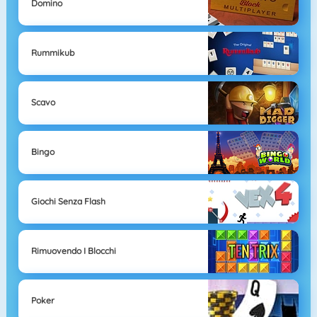
Domino
Rummikub
Scavo
Bingo
Giochi Senza Flash
Rimuovendo I Blocchi
Poker