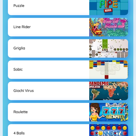
Puzzle
Line Rider
Griglia
Sobic
Giochi Virus
Roulette
4 Balls