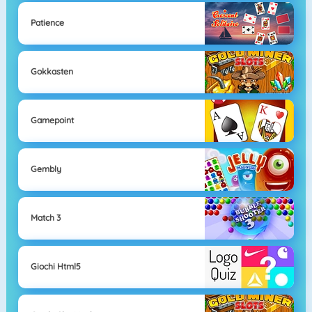
Patience
Gokkasten
Gamepoint
Gembly
Match 3
Giochi Html5