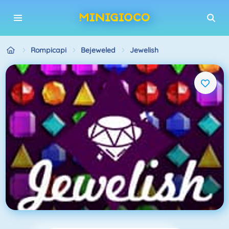
Rompicapi
Bejeweled
Jewelish