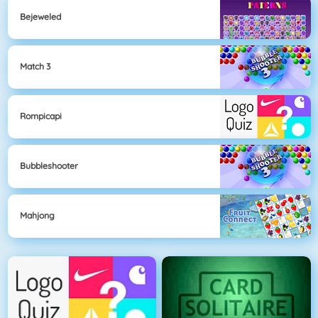
Bejeweled
Match 3
Rompicapi
Bubbleshooter
Mahjong