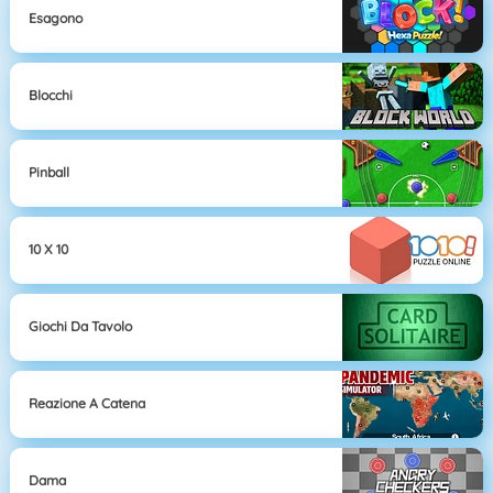
Esagono
Blocchi
Pinball
10 X 10
Giochi Da Tavolo
Reazione A Catena
Dama