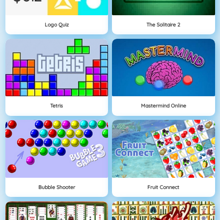
Logo Quiz
The Solitaire 2
Tetris
Mastermind Online
Bubble Shooter
Fruit Connect