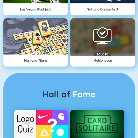
Las Vegas Blackjack
Solitario Crescente 3
SOLO PC
Mahjong Titans
Mahjongcon
Hall of
Fame