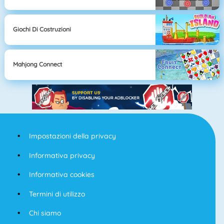
Giochi Di Costruzioni
Mahjong Connect
Impostazioni della privacy
Informativa privacy
Informativa cookies
Termini di utilizzo
Chi siamo