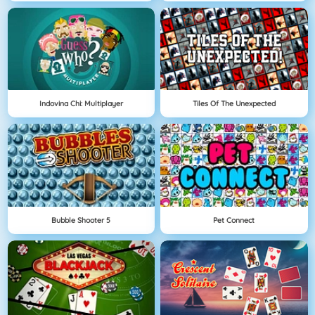
Indovina Chi: Multiplayer
Tiles Of The Unexpected
Bubble Shooter 5
Pet Connect