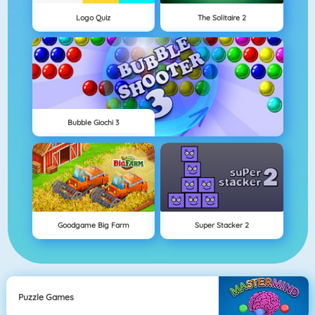
Logo Quiz
The Solitaire 2
Bubble Giochi 3
Goodgame Big Farm
Super Stacker 2
Puzzle Games