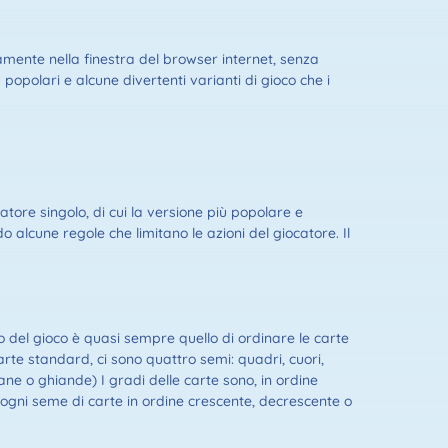
tamente nella finestra del browser internet, senza
 popolari e alcune divertenti varianti di gioco che i
atore singolo, di cui la versione più popolare e
 alcune regole che limitano le azioni del giocatore. Il
o del gioco è quasi sempre quello di ordinare le carte
arte standard, ci sono quattro semi: quadri, cuori,
ane o ghiande) I gradi delle carte sono, in ordine
are ogni seme di carte in ordine crescente, decrescente o