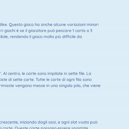
dike. Questo gioco ha anche alcune variazioni minori
i giochi è se il giocatore può pescare 1 carta o 3
ile, rendendo il gioco molto più difficile da
Al centro, le carte sono impilate in sette file. La
iste di sette carte. Tutte le carte di ogni fila sono
ono rimaste vengono messe in una singola pila, che viene
crescente, iniziando dagli assi, e ogni slot vuoto può
 di carte. Queste carte possono essere spostate