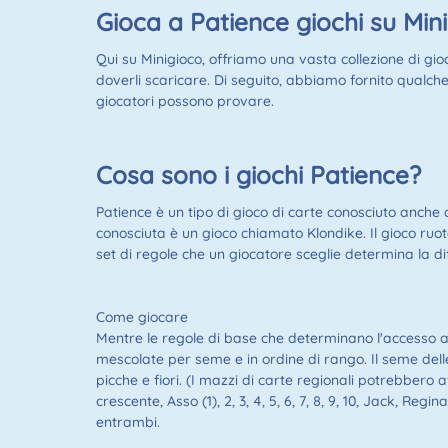
Gioca a Patience giochi su Min
Qui su Minigioco, offriamo una vasta collezione di gioc
doverli scaricare. Di seguito, abbiamo fornito qualche i
giocatori possono provare.
Cosa sono i giochi Patience?
Patience è un tipo di gioco di carte conosciuto anche c
conosciuta è un gioco chiamato Klondike. Il gioco ruot
set di regole che un giocatore sceglie determina la di
Come giocare
Mentre le regole di base che determinano l'accesso al
mescolate per seme e in ordine di rango. Il seme delle
picche e fiori. (I mazzi di carte regionali potrebbero
crescente, Asso (1), 2, 3, 4, 5, 6, 7, 8, 9, 10, Jack, R
entrambi.