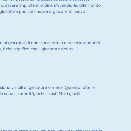
vono essere impilate in ordine
discendente
, alternando
 il giocatore può continuare a giocare di nuovo
o ai giocatori di annullare tutte o una certa quantità
 il che significa che il giocatore dovrà
 siano visibili al giocatore o meno. Quando tutte le
e sono chiamati 'giochi chiusi'. Molti giochi