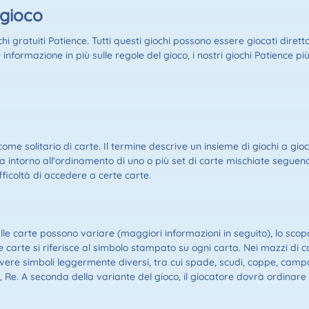
igioco
hi gratuiti Patience. Tutti questi giochi possono essere giocati diret
nformazione in più sulle regole del gioco, i nostri giochi Patience più
ome solitario di carte. Il termine descrive un insieme di giochi a gioc
a intorno all'ordinamento di uno o più set di carte mischiate seguendo
fficoltà di accedere a certe carte.
le carte possono variare (maggiori informazioni in seguito), lo scop
 carte si riferisce al simbolo stampato su ogni carta. Nei mazzi di c
 avere simboli leggermente diversi, tra cui spade, scudi, coppe, camp
egina, Re. A seconda della variante del gioco, il giocatore dovrà ordin