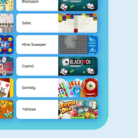
Blackjack
Sobic
Mine Sweeper
Casinò
Gembly
Yahtzee