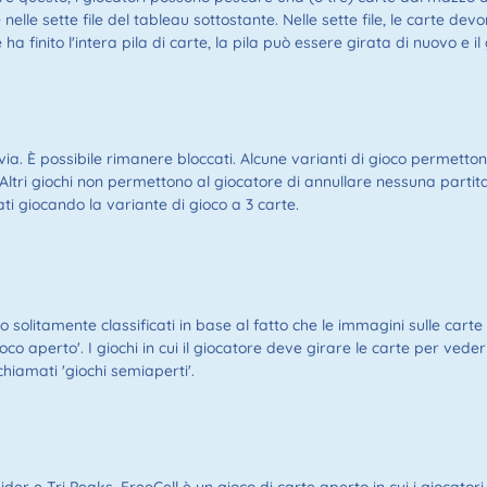
e nelle sette file del tableau sottostante. Nelle sette file, le carte de
 ha finito l'intera pila di carte, la pila può essere girata di nuovo e
ia. È possibile rimanere bloccati. Alcune varianti di gioco permetton
Altri giochi non permettono al giocatore di annullare nessuna partita,
ti giocando la variante di gioco a 3 carte.
o solitamente classificati in base al fatto che le immagini sulle carte
oco aperto'. I giochi in cui il giocatore deve girare le carte per vederl
hiamati 'giochi semiaperti'.