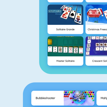
Solitaire Grande
Christmas Freecel
Master Solitaire
Crescent Soli
Bubbleshooter
Mah