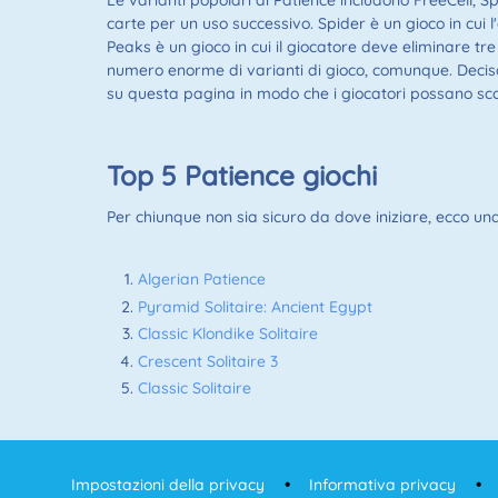
Le varianti popolari di Patience includono FreeCell, Sp
carte per un uso successivo. Spider è un gioco in cui l
Peaks è un gioco in cui il giocatore deve eliminare tr
numero enorme di varianti di gioco, comunque. Deci
su questa pagina in modo che i giocatori possano scop
Top 5 Patience giochi
Per chiunque non sia sicuro da dove iniziare, ecco una l
Algerian Patience
Pyramid Solitaire: Ancient Egypt
Classic Klondike Solitaire
Crescent Solitaire 3
Classic Solitaire
Impostazioni della privacy
Informativa privacy