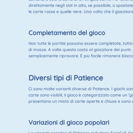
direttamente negli slot in alto, se possibile, o spostat
le carte rosse e quelle nere. Una volta che il giocatore
Completamento del gioco
Non tutte le partite possono essere completate, tuttav
di mosse. A volte questo costa al giocatore dei punti. 
semplicemente riprovare. È più facile rimanere blocca
Diversi tipi di Patience
Ci sono molte varianti diverse di Patience. I giochi son
carte sono visibili, il gioco è categorizzato come un 'gi
presentano un misto di carte aperte e chiuse e sono c
Variazioni di gioco popolari