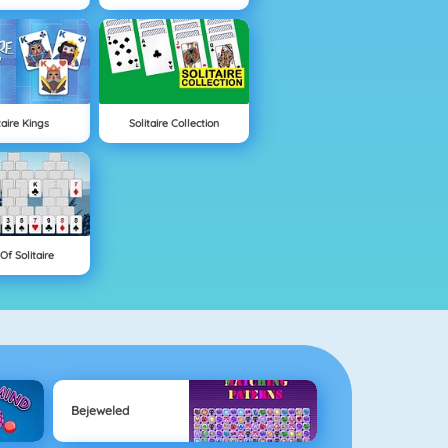
taire Kings
Solitaire Collection
Of Solitaire
Bejeweled