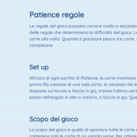
Patience regole
Le regole del gioco possono variare molto a seconda d
delle regole che determinano la difficoltà del gioco. L
carte alla volta. Quando il giocatore pesca tre carte, 
completare.
Set up
All'inizio di ogni partita di Patience, le carte mischia
prima fila consiste di una sola carta, la seconda fila è d
disposte sul tavolo a faccia in giù, tranne l'ultima ca
posta nell'angolo in alto a sinistra, a faccia in giù. Qu
Scopo del gioco
Lo scopo del gioco è quello di spostare tutte le carte 
contenere solo le carte di un singolo seme. Per otten