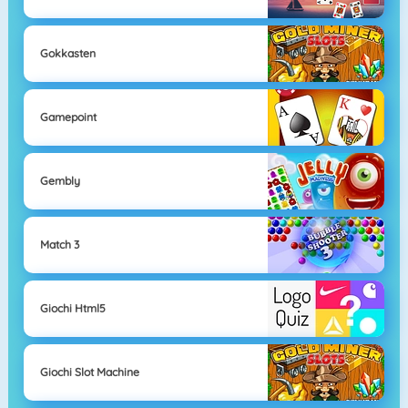
Gokkasten
Gamepoint
Gembly
Match 3
Giochi Html5
Giochi Slot Machine