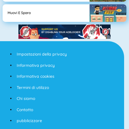
Muovi E Spara
Impostazioni della privacy
Informativa privacy
Informativa cookies
Termini di utilizzo
Chi siamo
Contatto
pubblicizzare