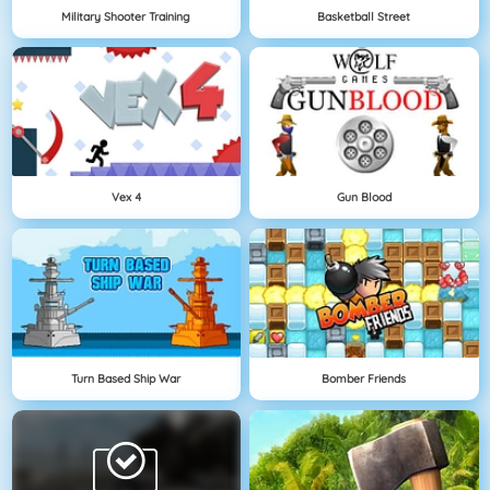
Military Shooter Training
Basketball Street
Vex 4
Gun Blood
Turn Based Ship War
Bomber Friends