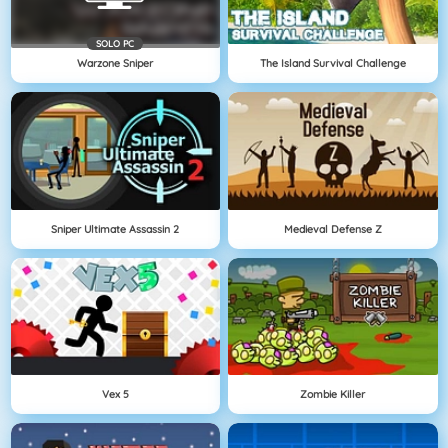
SOLO PC
Warzone Sniper
The Island Survival Challenge
Sniper Ultimate Assassin 2
Medieval Defense Z
Vex 5
Zombie Killer