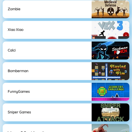
Zombie
Xiao Xiao
Calci
Bomberman
FunnyGames
Sniper Games