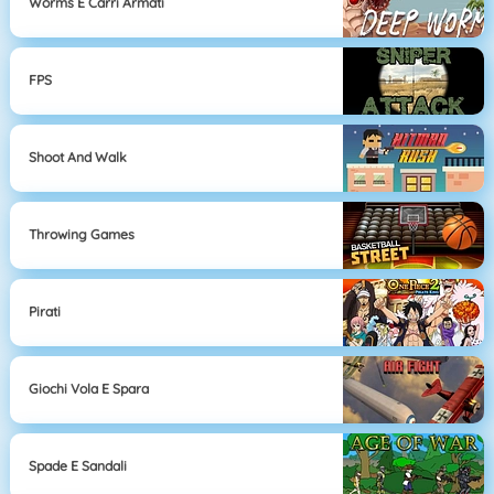
Worms E Carri Armati
FPS
Shoot And Walk
Throwing Games
Pirati
Giochi Vola E Spara
Spade E Sandali