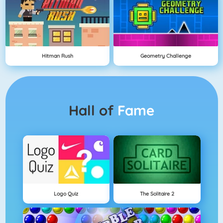
Hitman Rush
Geometry Challenge
Hall of
Fame
Logo Quiz
The Solitaire 2