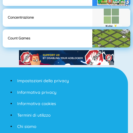
Concentrazione
Count Games
Impostazioni della privacy
Informativa privacy
Informativa cookies
Termini di utilizzo
Chi siamo