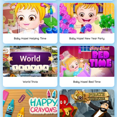
Baby Hazel Helping Time
Baby Hazel New Year Party
World Trivia
Baby Hazel Bed Time