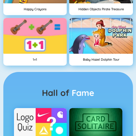
Happy Crayons
Hidden Objects Pirate Treasure
1+1
Baby Hazel Dolphin Tour
Hall of
Fame