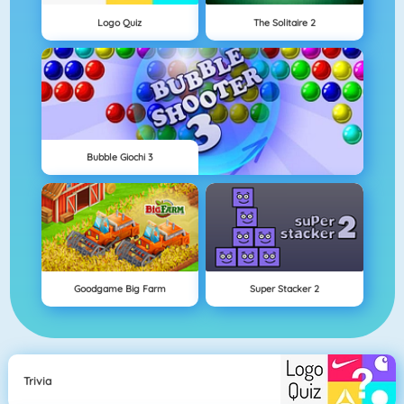
Logo Quiz
The Solitaire 2
Bubble Giochi 3
Goodgame Big Farm
Super Stacker 2
Trivia