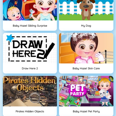
Baby Hazel Sibling Surprise
My Dog
Draw Here 2
Baby Hazel Skin Care
Pirates Hidden Objects
Baby Hazel Pet Party