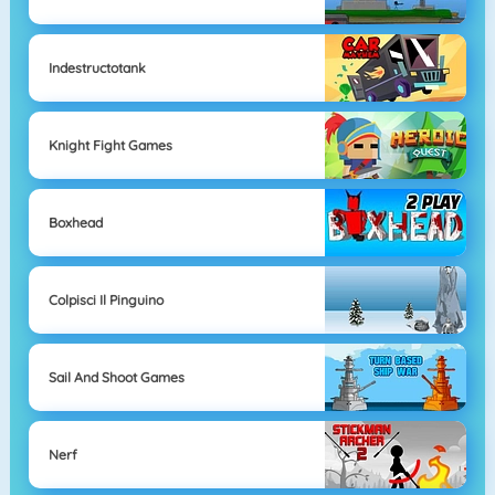
Indestructotank
Knight Fight Games
Boxhead
Colpisci Il Pinguino
Sail And Shoot Games
Nerf