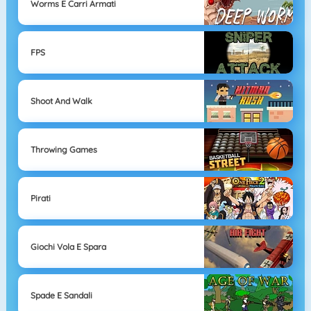
Worms E Carri Armati
FPS
Shoot And Walk
Throwing Games
Pirati
Giochi Vola E Spara
Spade E Sandali