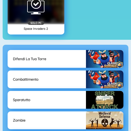
SOLO PC
Space Invaders 2
Difendi La Tua Torre
Combattimento
Sparatutto
Zombie