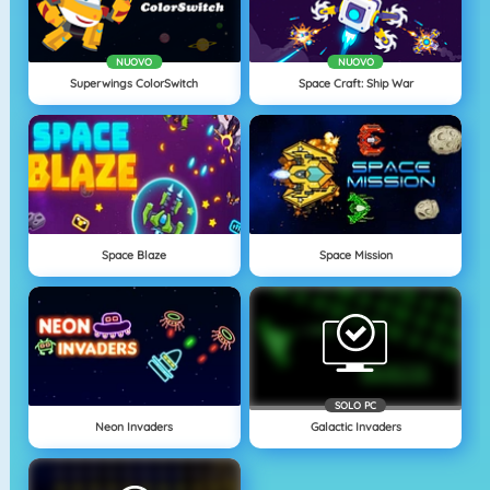
NUOVO
NUOVO
Superwings ColorSwitch
Space Craft: Ship War
Space Blaze
Space Mission
SOLO PC
Neon Invaders
Galactic Invaders