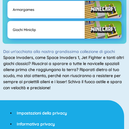
Armorgames
Giochi Miniclip
Dai un'occhiata alla nostra grandissima collezione di giochi
Space Invaders
, come
Space Invaders 1
,
Jet Fighter
e tanti altri
giochi classici? Riuscirai a sparare a tutte le navicelle spaziali
aliene prima che raggiungano la terra? Riparati dietro al tuo
scudo, ma stai attento, perché non riusciranno a resistere per
sempre ai proiettili alieni e i laser! Schiva il fuoco ostile e spara
con velocità e precisione!
Impostazioni della privacy
Informativa privacy