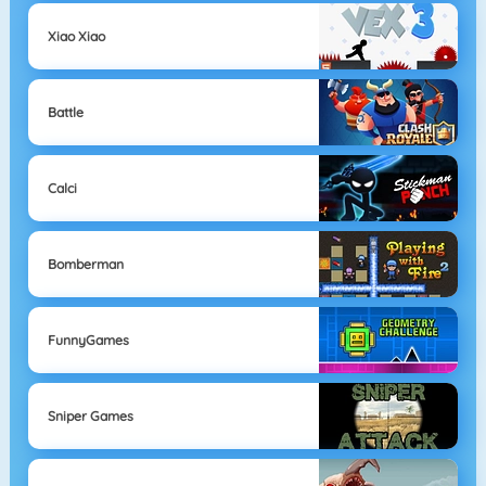
Xiao Xiao
Battle
Calci
Bomberman
FunnyGames
Sniper Games