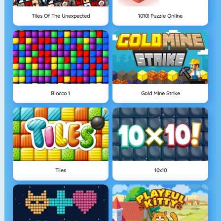
Tiles Of The Unexpected
1010! Puzzle Online
Blocco 1
Gold Mine Strike
Tiles
10x10