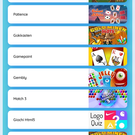
Patience
Gokkasten
Gamepoint
Gembly
Match 3
Giochi Html5