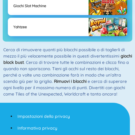
Giochi Slot Machine
Yahtzee
Cerca di rimuovere quanti più blocchi possibile o di toglierli di
mezzo il più velocemente possibile in questi divertentissimi
giochi
block bust
. Cerca di trovare tutte le combinazioni e clicca fino a
quando non spariscono. Tieni gli occhi sul resto dei blocchi,
perché a volte una combinazione farà in modo che un’altra
scenda giù per la griglia.
Rimuovi i blocchi
e cerca di superare
ogni livello per il massimo numero di punti. Divertiti con giochi
come Tiles of the Unexpected, Worldcraft e tanto ancora!
Impostazioni della privacy
Informativa privacy