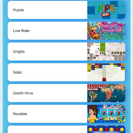
Puzzle
Line Rider
Griglia
Sobic
Giochi Virus
Roulette