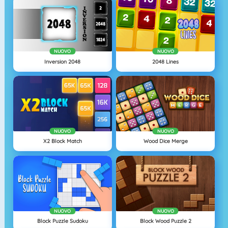
NUOVO
NUOVO
Inversion 2048
2048 Lines
NUOVO
NUOVO
X2 Block Match
Wood Dice Merge
NUOVO
NUOVO
Block Puzzle Sudoku
Block Wood Puzzle 2