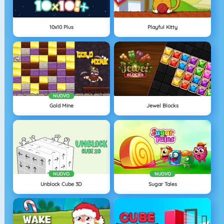
10x10 Plus
Playful Kitty
NUOVO
Gold Mine
Jewel Blocks
NUOVO
NUOVO
Unblock Cube 3D
Sugar Tales