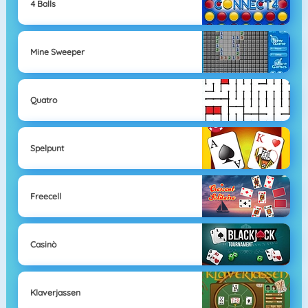
4 Balls
Mine Sweeper
Quatro
Spelpunt
Freecell
Casinò
Klaverjassen