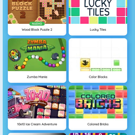
NUOVO
Wood Block Puzzle 2
Lucky Tiles
Zumba Mania
Color Blocks
10x10 Ice Cream Adventure
Colored Bricks