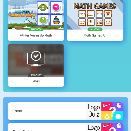
NUOVO
NUOVO
Winter Warm Up Math
Math Games All
SOLO PC
2048
Trivia