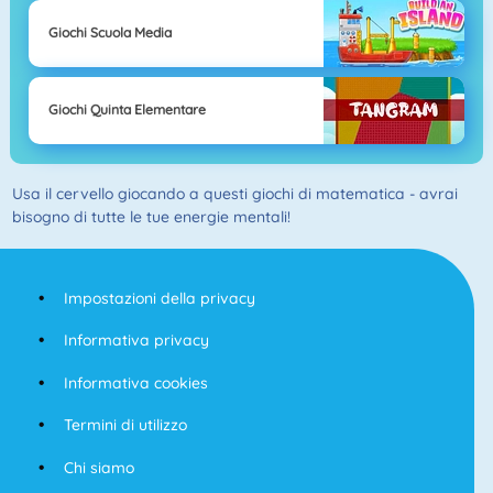
Giochi Scuola Media
Giochi Quinta Elementare
Usa il cervello giocando a questi giochi di matematica - avrai
bisogno di tutte le tue energie mentali!
Impostazioni della privacy
Informativa privacy
Informativa cookies
Termini di utilizzo
Chi siamo