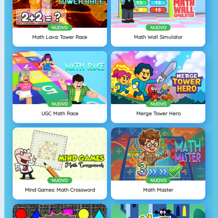
NUOVO
NUOVO
Math Lava: Tower Race
Math Wall Simulator
NUOVO
NUOVO
UGC Math Race
Merge Tower Hero
NUOVO
NUOVO
Mind Games: Math Crossword
Math Master