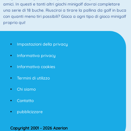
amici. In questi e tanti altri giochi minigolf dovrai completare
una serie di 18 buche. Riuscirai a tirare la pallina da golf in buca
con quanti meno tiri possibili? Gioca a ogni tipo di gioco minigolf
proprio qui!
Impostazioni della privacy
Informativa privacy
Informativa cookies
Termini di utilizzo
Chi siamo
Contatto
pubblicizzare
Copyright 2001 - 2026 Azerion