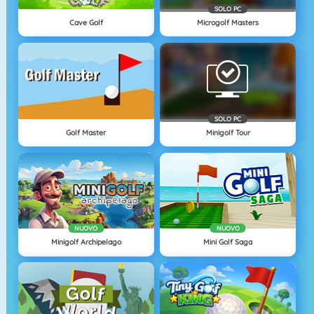
SOLO PC
Cave Golf
Microgolf Masters
SOLO PC
Golf Master
Minigolf Tour
NUOVO
NUOVO
Minigolf Archipelago
Mini Golf Saga