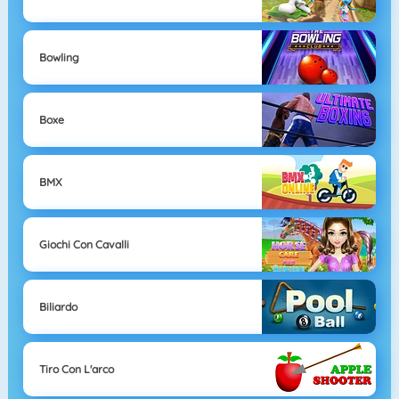
Bowling
Boxe
BMX
Giochi Con Cavalli
Biliardo
Tiro Con L'arco