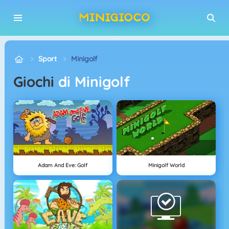
Sport
Minigolf
Giochi
di Minigolf
Adam And Eve: Golf
Minigolf World