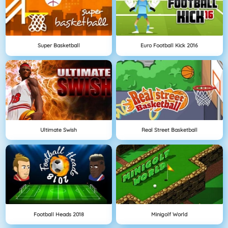
Super Basketball
Euro Football Kick 2016
Ultimate Swish
Real Street Basketball
Football Heads 2018
Minigolf World