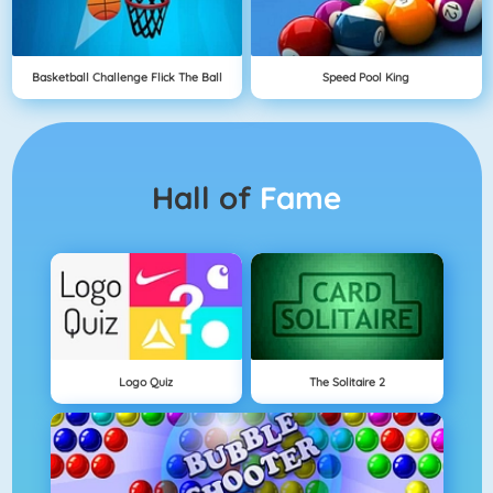
Basketball Challenge Flick The Ball
Speed Pool King
Hall of
Fame
Logo Quiz
The Solitaire 2