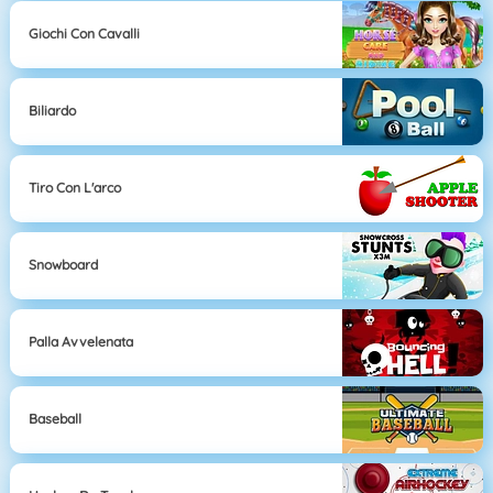
Giochi Con Cavalli
Biliardo
Tiro Con L'arco
Snowboard
Palla Avvelenata
Baseball