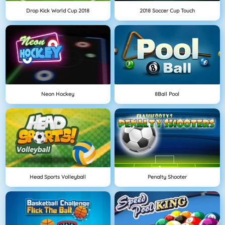
Drop Kick World Cup 2018
2018 Soccer Cup Touch
Neon Hockey
8Ball Pool
Head Sports Volleyball
Penalty Shooter