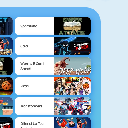
Sparatutto
Calci
Worms E Carri
Armati
Pirati
Transformers
Difendi La Tua