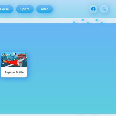
Corse
Sport
Altro
Airplane Battle