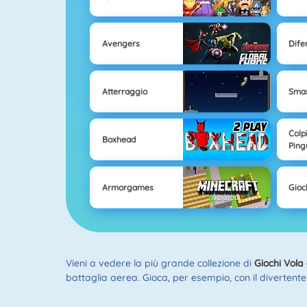
Avengers
Difen
Atterraggio
Smas
Colpi
Boxhead
Ping
Armorgames
Gioch
Vieni a vedere la più grande collezione di
Giochi Vola
battaglia aerea. Gioca, per esempio, con il divertente