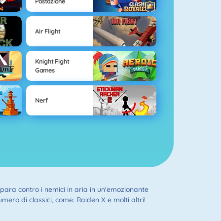
Postazione
Air Flight
Knight Fight
Games
Nerf
 spara contro i nemici in aria in un'emozionante
mero di classici, come: Raiden X e molti altri!