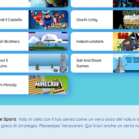
di Il Castello
Giochi Unity
h Brothers
Indestructotank
sci Il
Sail And Shoot
uino
Games
i Miniclip
 e Spara
. Vola in cielo con il tuo aereo come un vero asso del volo e
 gioco di strategia: Planeetjes Veroveren. Qui trovi anche un certo nu