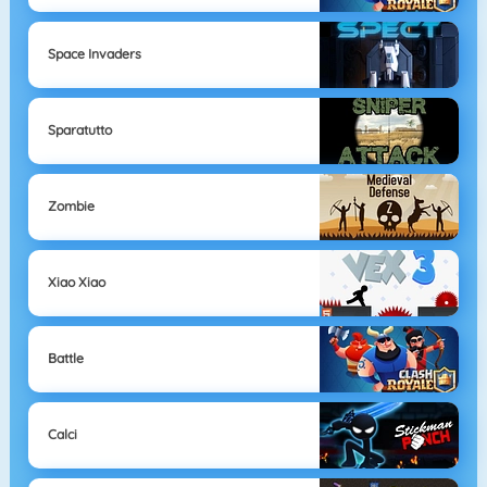
Space Invaders
Sparatutto
Zombie
Xiao Xiao
Battle
Calci