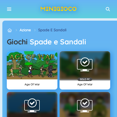
Azione
Spade E Sandali
Giochi
Spade e Sandali
SOLO PC
Age Of War
Age Of War