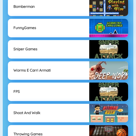
Bomberman
FunnyGames
Sniper Games
Worms E Carri Armati
FPS
Shoot And Walk
Throwing Games