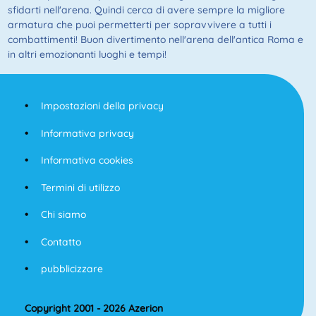
sfidarti nell'arena. Quindi cerca di avere sempre la migliore
armatura che puoi permetterti per sopravvivere a tutti i
combattimenti! Buon divertimento nell'arena dell'antica Roma e
in altri emozionanti luoghi e tempi!
Impostazioni della privacy
Informativa privacy
Informativa cookies
Termini di utilizzo
Chi siamo
Contatto
pubblicizzare
Copyright 2001 - 2026 Azerion