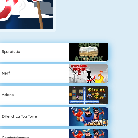
Sparatutto
Nerf
Azione
Difendi La Tua Torre
Combattimento