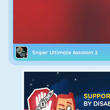
Sniper Ultimate Assassin 2