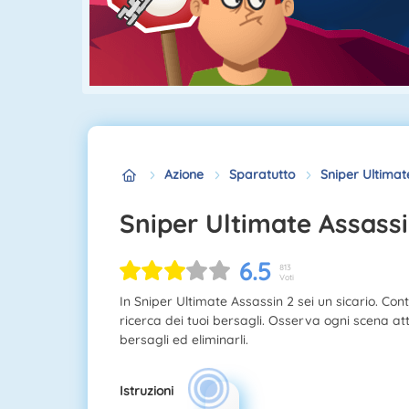
Azione
Sparatutto
Sniper Ultimat
Sniper Ultimate Assassi
6.5
813
Voti
In Sniper Ultimate Assassin 2 sei un sicario. Con
ricerca dei tuoi bersagli. Osserva ogni scena attra
bersagli ed eliminarli.
Istruzioni