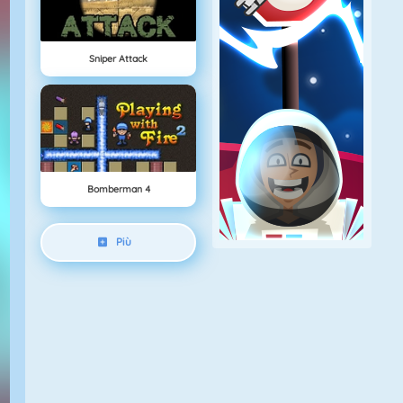
Sniper Attack
Bomberman 4
Più