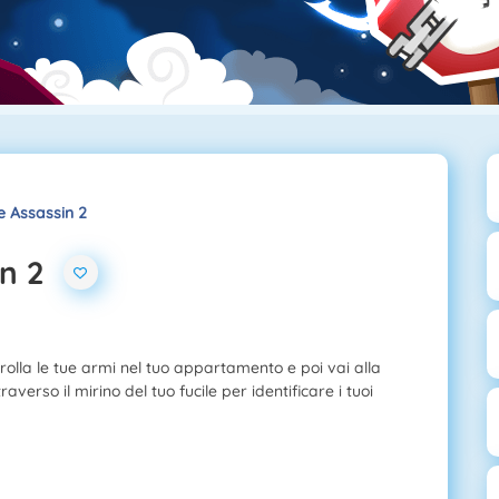
e Assassin 2
n 2
trolla le tue armi nel tuo appartamento e poi vai alla
verso il mirino del tuo fucile per identificare i tuoi