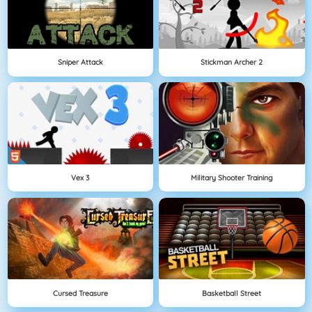
Sniper Attack
Stickman Archer 2
Vex 3
Military Shooter Training
Cursed Treasure
Basketball Street