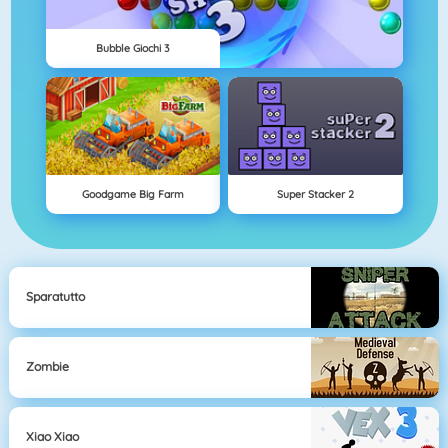
Bubble Giochi 3
Goodgame Big Farm
Super Stacker 2
Sparatutto
Zombie
Xiao Xiao