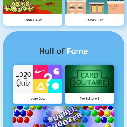
Zombie Killer
Hitman Rush
Hall of
Fame
Logo Quiz
The Solitaire 2