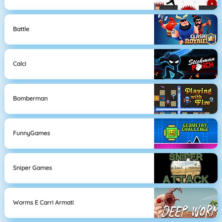
Battle
Calci
Bomberman
FunnyGames
Sniper Games
Worms E Carri Armati