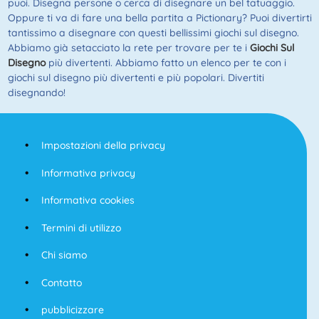
puoi. Disegna persone o cerca di disegnare un bel tatuaggio.
Oppure ti va di fare una bella partita a Pictionary? Puoi divertirti
tantissimo a disegnare con questi bellissimi giochi sul disegno.
Abbiamo già setacciato la rete per trovare per te i
Giochi Sul
Disegno
più divertenti. Abbiamo fatto un elenco per te con i
giochi sul disegno più divertenti e più popolari. Divertiti
disegnando!
Impostazioni della privacy
Informativa privacy
Informativa cookies
Termini di utilizzo
Chi siamo
Contatto
pubblicizzare