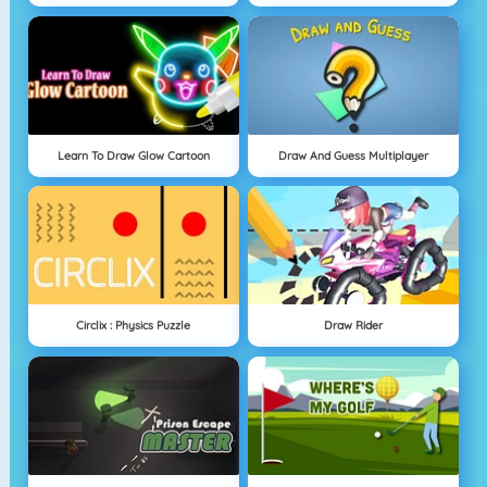
Learn To Draw Glow Cartoon
Draw And Guess Multiplayer
Circlix : Physics Puzzle
Draw Rider