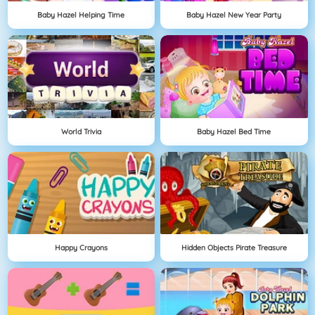
Baby Hazel Helping Time
Baby Hazel New Year Party
World Trivia
Baby Hazel Bed Time
Happy Crayons
Hidden Objects Pirate Treasure