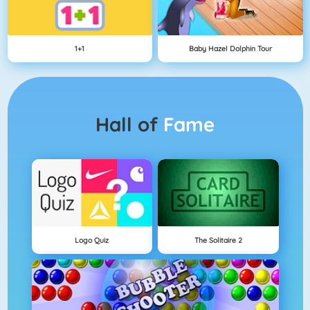
1+1
Baby Hazel Dolphin Tour
Hall of
Fame
Logo Quiz
The Solitaire 2