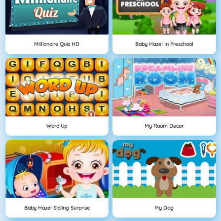
Millionaire Quiz HD
Baby Hazel In Preschool
Word Up
My Room Decor
Baby Hazel Sibling Surprise
My Dog