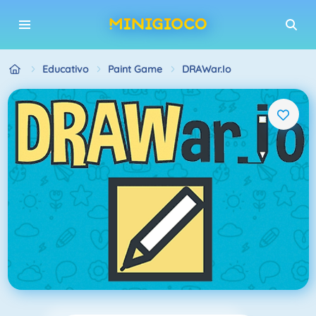
Educativo
Paint Game
DRAWar.io