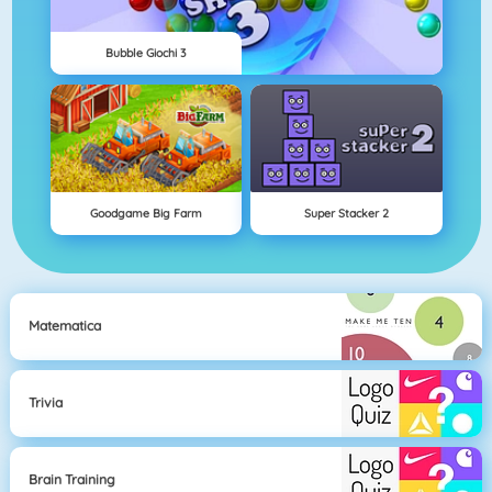
Bubble Giochi 3
Goodgame Big Farm
Super Stacker 2
Matematica
Trivia
Brain Training