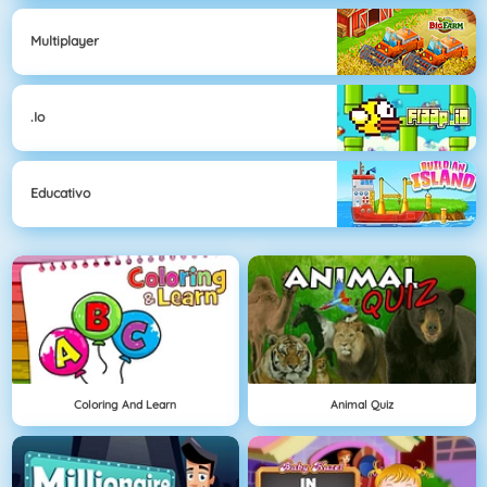
Multiplayer
.io
Educativo
Coloring And Learn
Animal Quiz