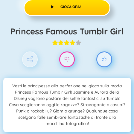
GIOCA ORA!
Princess Famous Tumblr Girl
Vesti le principesse alla perfezione nel gioco sulla moda
Princess Famous Tumblr Girl! Jasmine e Aurora della
Disney vogliono postare dei selfie fantastici su Tumblr.
Cosa sceglieranno oggi le ragazze? Stravagante o casual?
Punk o rockabilly? Glam o grunge? Qualunque cosa
scelgano falle sembrare fantastiche di fronte alla
macchina fotografica!