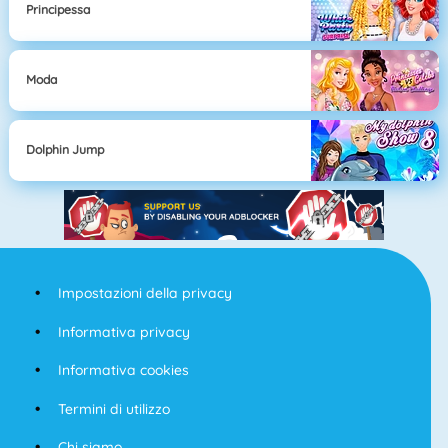
Principessa
Moda
Dolphin Jump
Impostazioni della privacy
Informativa privacy
Informativa cookies
Termini di utilizzo
Chi siamo