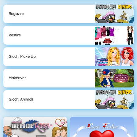
Ragazze
Vestire
Giochi Make Up
Makeover
Giochi Animali