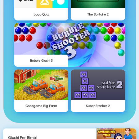
Logo Quiz
The Solitaire 2
Bubble Giochi 3
Goodgame Big Farm
Super Stacker 2
Giochi Per Bimbi