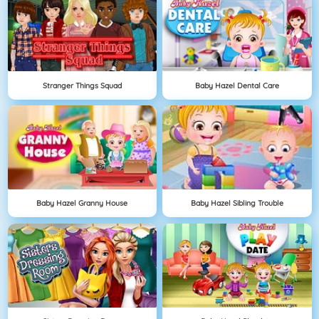
Stranger Things Squad
Baby Hazel Dental Care
Baby Hazel Granny House
Baby Hazel Sibling Trouble