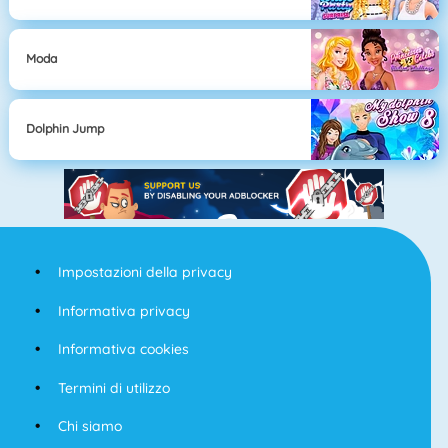
Moda
Dolphin Jump
Impostazioni della privacy
Informativa privacy
Informativa cookies
Termini di utilizzo
Chi siamo