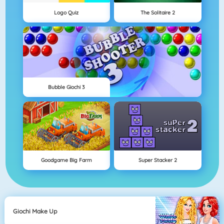
Logo Quiz
The Solitaire 2
Bubble Giochi 3
Goodgame Big Farm
Super Stacker 2
Giochi Make Up