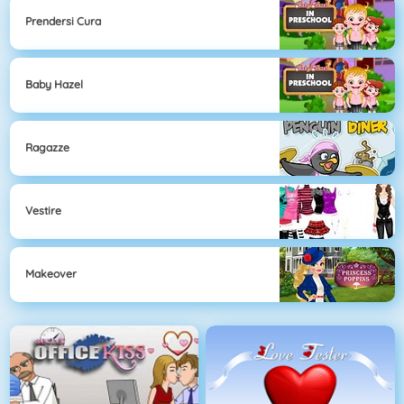
Prendersi Cura
Baby Hazel
Ragazze
Vestire
Makeover