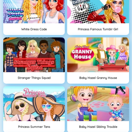
White Dress Code
Princess Famous Tumblr Girl
Stranger Things Squad
Baby Hazel Granny House
Princess Summer Tans
Baby Hazel Sibling Trouble