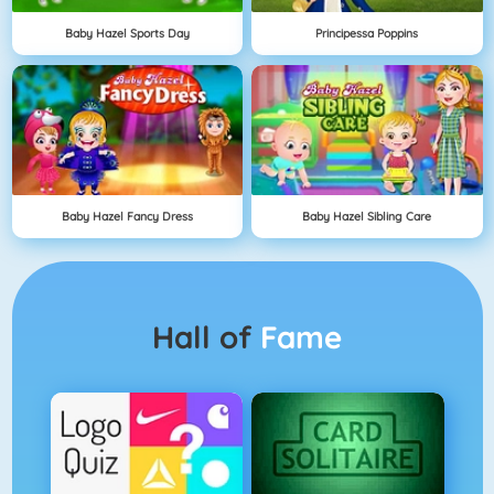
Baby Hazel Sports Day
Principessa Poppins
Baby Hazel Fancy Dress
Baby Hazel Sibling Care
Hall of
Fame