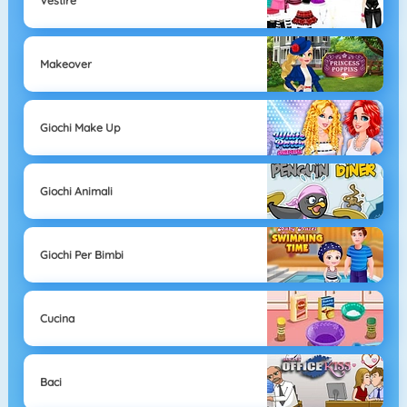
Vestire
Makeover
Giochi Make Up
Giochi Animali
Giochi Per Bimbi
Cucina
Baci