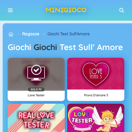
Ragazze
Giochi Test Sull'Amore
Giochi
Giochi
Test Sull' Amore
SOLO PC
Love Tester
Prova D'amore 3