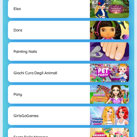
Elsa
Dora
Painting Nails
Giochi Cura Degli Animali
Pony
GirlsGoGames