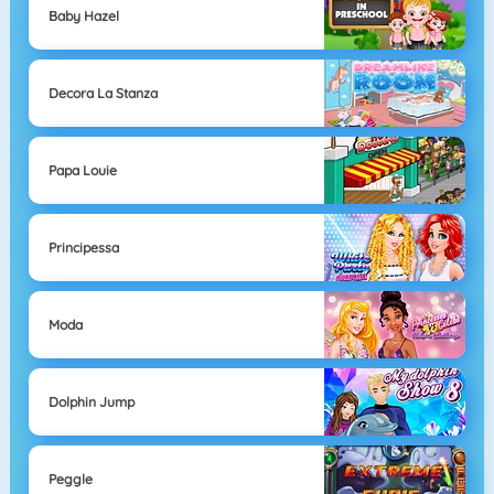
Baby Hazel
Decora La Stanza
Papa Louie
Principessa
Moda
Dolphin Jump
Peggle