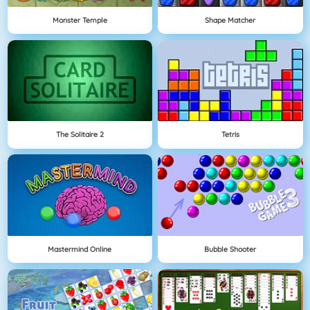
Monster Temple
Shape Matcher
The Solitaire 2
Tetris
Mastermind Online
Bubble Shooter