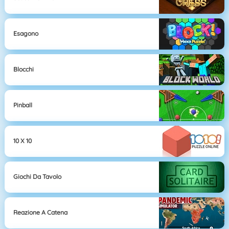
Esagono
Blocchi
Pinball
10 X 10
Giochi Da Tavolo
Reazione A Catena