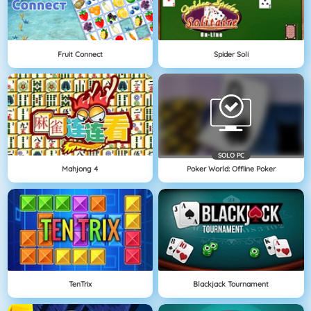
Fruit Connect
Spider Soli
SOLO PC
Mahjong 4
Poker World: Offline Poker
TenTrix
Blackjack Tournament