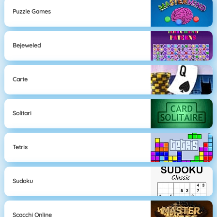
Puzzle Games
Bejeweled
Carte
Solitari
Tetris
Sudoku
Scacchi Online