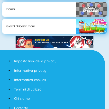
Dama
Giochi Di Costruzioni
Impostazioni della privacy
Informativa privacy
Informativa cookies
Termini di utilizzo
Chi siamo
Contatto