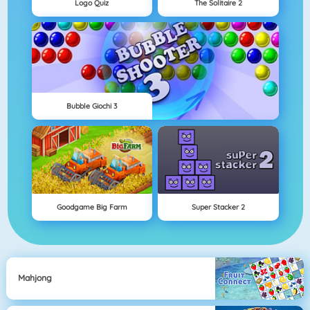
Logo Quiz
The Solitaire 2
Bubble Giochi 3
Goodgame Big Farm
Super Stacker 2
Mahjong