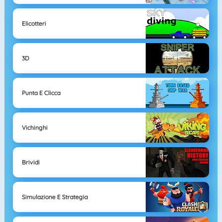
Elicotteri
3D
Punta E Clicca
Vichinghi
Brividi
Simulazione E Strategia