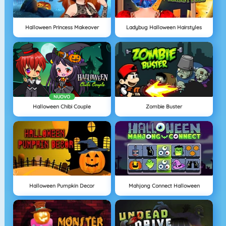
Halloween Princess Makeover
Ladybug Halloween Hairstyles
NUOVO
Halloween Chibi Couple
Zombie Buster
Halloween Pumpkin Decor
Mahjong Connect Halloween