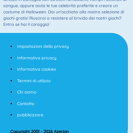
sangue, oppure aiuta le tue celebrità preferite e creare un
costume di Halloween. Dai un’occhiata alla nostra selezione di
giochi gratis! Riuscirai a resistere al brivido dei nostri giochi?
Entra se hai il coraggio!
Impostazioni della privacy
Informativa privacy
Informativa cookies
Termini di utilizzo
Chi siamo
Contatto
pubblicizzare
Copyright 2001 - 2026 Azerion