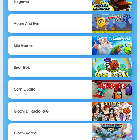
Kogama
Adam And Eve
Idle Games
Snail Bob
Corri E Salta
Giochi Di Ruolo RPG
Giochi Aereo