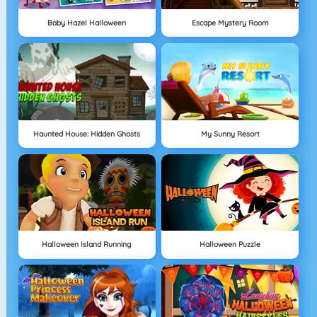
Baby Hazel Halloween
Escape Mystery Room
Haunted House: Hidden Ghosts
My Sunny Resort
Halloween Island Running
Halloween Puzzle