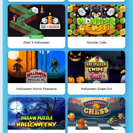
NUOVO
Zball 4 Halloween
Monster Cafe
Halloween Horror Massacre
Halloween Swipe Out