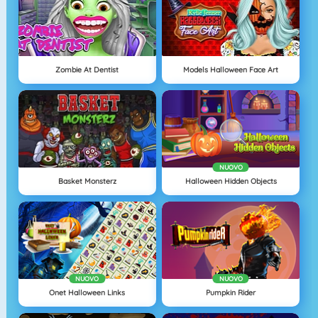
Zombie At Dentist
Models Halloween Face Art
NUOVO
Basket Monsterz
Halloween Hidden Objects
NUOVO
NUOVO
Onet Halloween Links
Pumpkin Rider