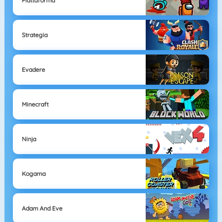
Piattaforma
Strategia
Evadere
Minecraft
Ninja
Kogama
Adam And Eve