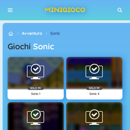
Avventura
Sonic
Giochi
Sonic
SOLO PC
SOLO PC
Sonic 1
Sonic 4