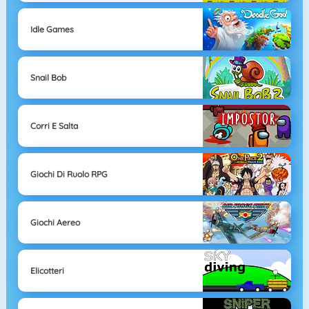
Idle Games
Snail Bob
Corri E Salta
Giochi Di Ruolo RPG
Giochi Aereo
Elicotteri