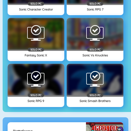
SOLO PC
SOLO PC
Sonic Character Creator
Sonic RPG 7
SOLO PC
SOLO PC
Fantasy Sonic X
Sonic Vs Knuckles
SOLO PC
SOLO PC
Sonic RPG 9
Sonic Smash Brothers