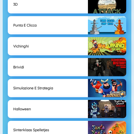
3D
Punta E Clicca
Vichinghi
Brividi
Simulazione E Strategia
Halloween
Sinterklaas Spelletjes