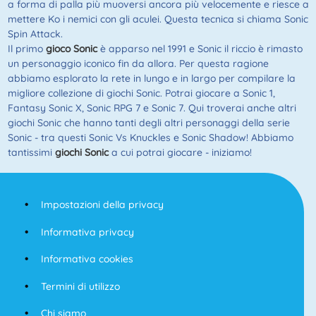
a forma di palla più muoversi ancora più velocemente e riesce a
mettere Ko i nemici con gli aculei. Questa tecnica si chiama Sonic
Spin Attack.
Il primo
gioco Sonic
è apparso nel 1991 e Sonic il riccio è rimasto
un personaggio iconico fin da allora. Per questa ragione
abbiamo esplorato la rete in lungo e in largo per compilare la
migliore collezione di giochi Sonic. Potrai giocare a Sonic 1,
Fantasy Sonic X, Sonic RPG 7 e Sonic 7. Qui troverai anche altri
giochi Sonic che hanno tanti degli altri personaggi della serie
Sonic - tra questi Sonic Vs Knuckles e Sonic Shadow! Abbiamo
tantissimi
giochi Sonic
a cui potrai giocare - iniziamo!
Impostazioni della privacy
Informativa privacy
Informativa cookies
Termini di utilizzo
Chi siamo