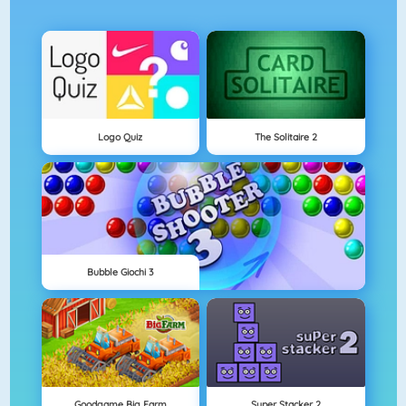
Logo Quiz
The Solitaire 2
Bubble Giochi 3
Goodgame Big Farm
Super Stacker 2