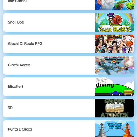
Idle Games
Snail Bob
Giochi Di Ruolo RPG
Giochi Aereo
Elicotteri
3D
Punta E Clicca