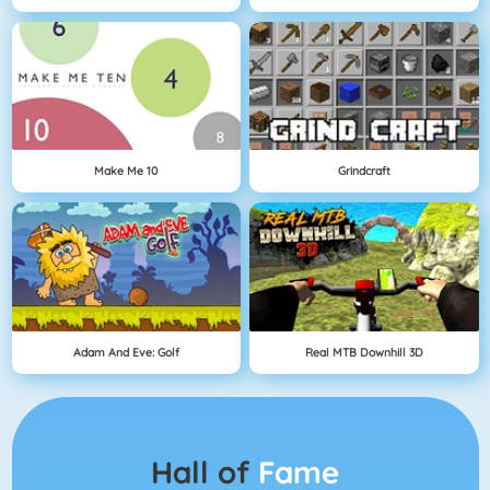
Make Me 10
Grindcraft
Adam And Eve: Golf
Real MTB Downhill 3D
Hall of
Fame