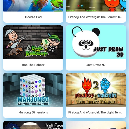
Doodle God
Fireboy And Watergirl: The Forrest Temple
Bob The Robber
Just Draw 3D
Mahjong Dimensions
Fireboy And Watergirl: The Light Temple