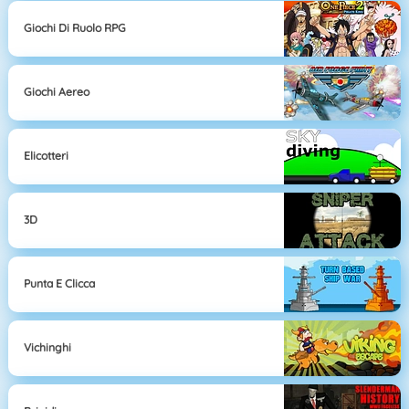
Giochi Di Ruolo RPG
Giochi Aereo
Elicotteri
3D
Punta E Clicca
Vichinghi