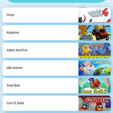
Ninja
Kogama
Adam And Eve
Idle Games
Snail Bob
Corri E Salta