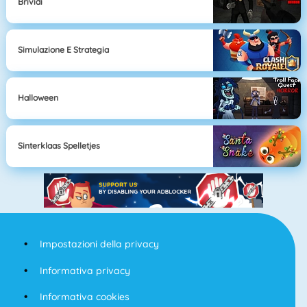
Brividi
Simulazione E Strategia
Halloween
Sinterklaas Spelletjes
Impostazioni della privacy
Informativa privacy
Informativa cookies