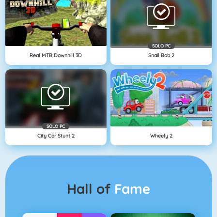
SOLO PC
Real MTB Downhill 3D
Snail Bob 2
SOLO PC
City Car Stunt 2
Wheely 2
Hall of
Fame