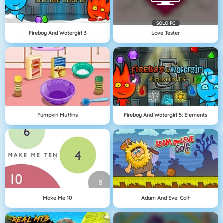
SOLO PC
Fireboy And Watergirl 3
Love Tester
Pumpkin Muffins
Fireboy And Watergirl 5: Elements
Make Me 10
Adam And Eve: Golf