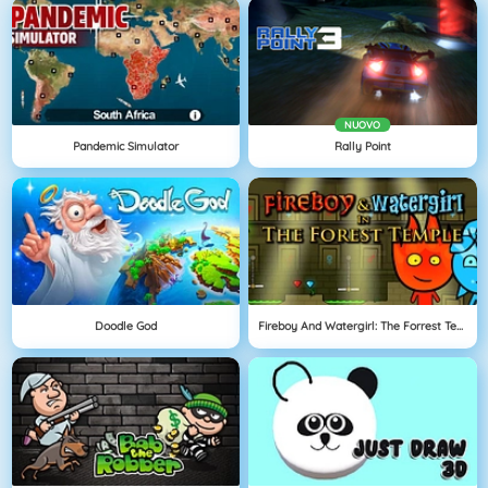
NUOVO
Pandemic Simulator
Rally Point
Doodle God
Fireboy And Watergirl: The Forrest Temple