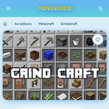
Avventura
Minecraft
Grindcraft