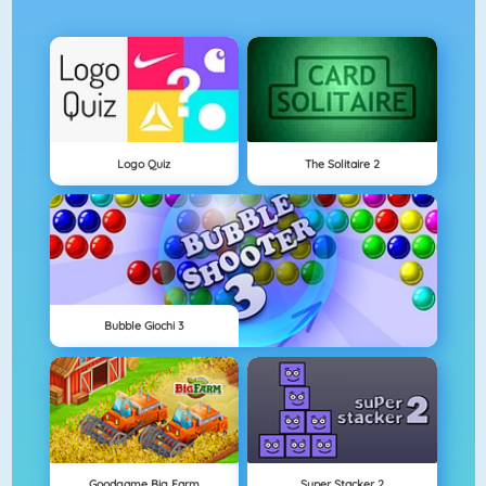
Logo Quiz
The Solitaire 2
Bubble Giochi 3
Goodgame Big Farm
Super Stacker 2