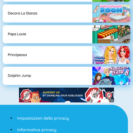
Decora La Stanza
Papa Louie
Principessa
Dolphin Jump
Impostazioni della privacy
Informativa privacy