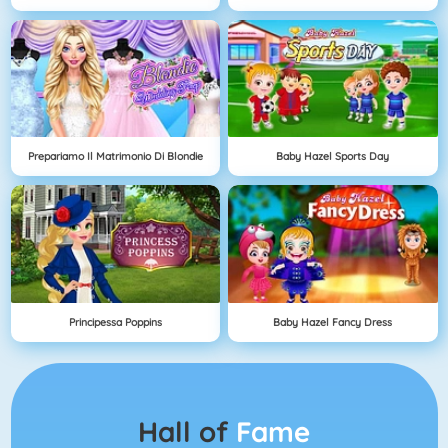
Prepariamo Il Matrimonio Di Blondie
Baby Hazel Sports Day
Principessa Poppins
Baby Hazel Fancy Dress
Hall of
Fame