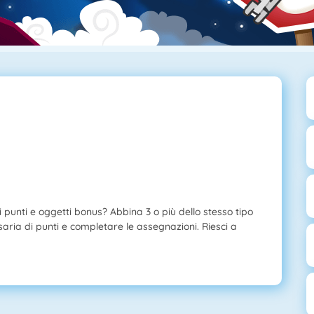
 punti e oggetti bonus? Abbina 3 o più dello stesso tipo
saria di punti e completare le assegnazioni. Riesci a