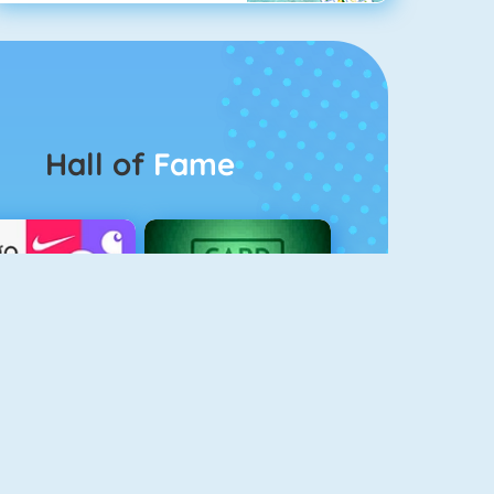
Hall of
Fame
Logo Quiz
The Solitaire 2