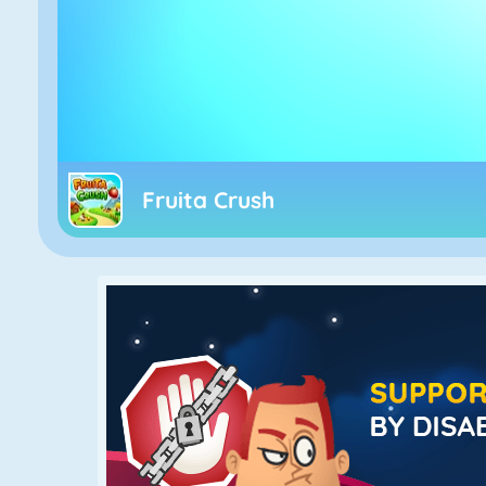
Fruita Crush