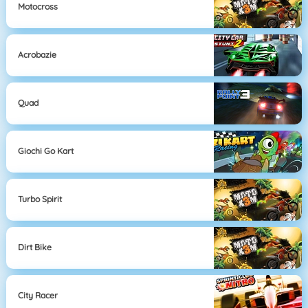
Motocross
Acrobazie
Quad
Giochi Go Kart
Turbo Spirit
Dirt Bike
City Racer