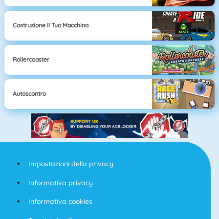
Costruzione Il Tuo Macchina
Rollercoaster
Autoscontro
Impostazioni della privacy
Informativa privacy
Informativa cookies