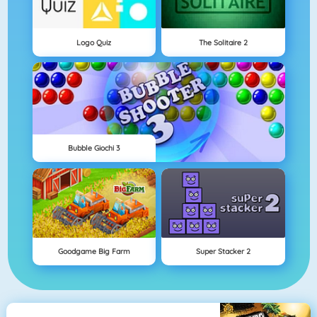
Logo Quiz
The Solitaire 2
Bubble Giochi 3
Goodgame Big Farm
Super Stacker 2