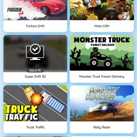
Furious Drift
Moto X3M
SOLO PC
Super Drift 3D
Monster Truck Forest Delivery
Truck Traffic
Rally Racer