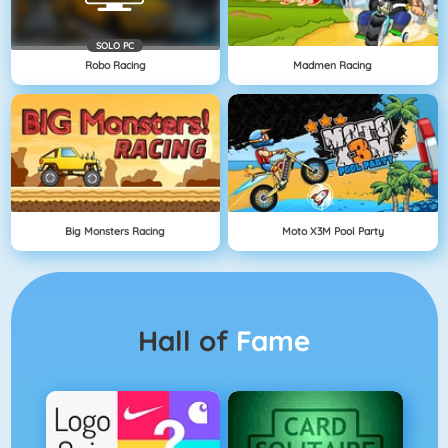
SOLO PC
Robo Racing
Madmen Racing
Big Monsters Racing
Moto X3M Pool Party
Hall of
Fame