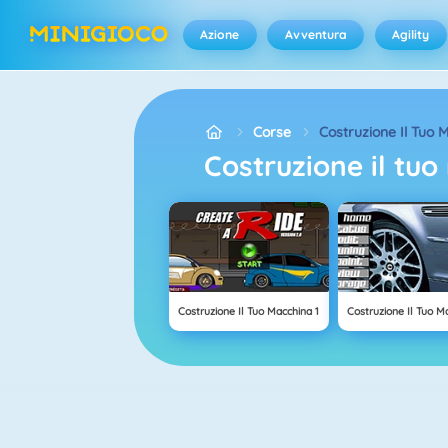
Azione
Avventura
Agility
Corse
Costruzione Il Tuo 
costruzione il t
Costruzione Il Tuo Macchina 1
Costruzione Il Tuo M