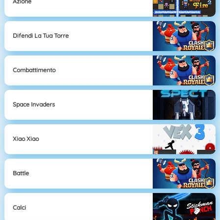
Azione
Difendi La Tua Torre
Combattimento
Space Invaders
Xiao Xiao
Battle
Calci