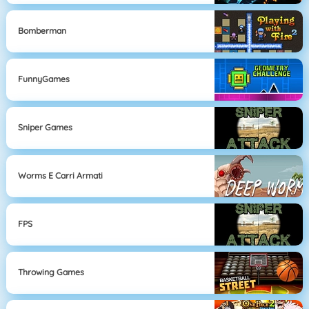
Bomberman
FunnyGames
Sniper Games
Worms E Carri Armati
FPS
Throwing Games