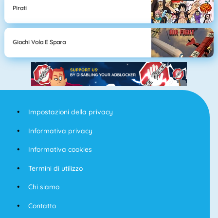
Pirati
Giochi Vola E Spara
Impostazioni della privacy
Informativa privacy
Informativa cookies
Termini di utilizzo
Chi siamo
Contatto