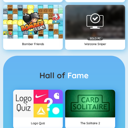
SOLO PC
Bomber Friends
Warzone Sniper
Hall of
Fame
Logo Quiz
The Solitaire 2