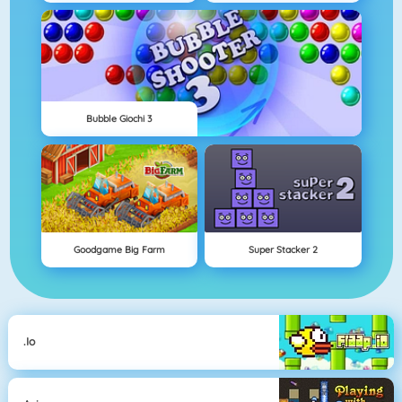
Bubble Giochi 3
Goodgame Big Farm
Super Stacker 2
.io