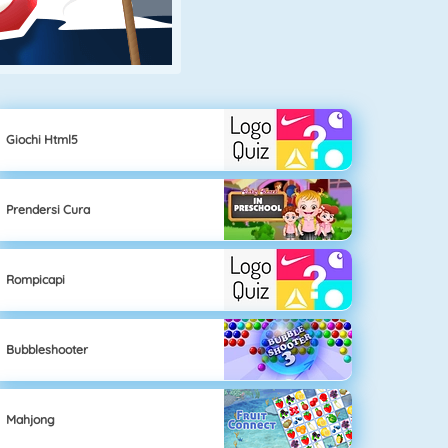
Giochi Html5
Prendersi Cura
Rompicapi
Bubbleshooter
Mahjong