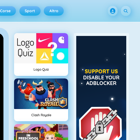
Corse
Sport
Altro
Logo Quiz
Clash Royale