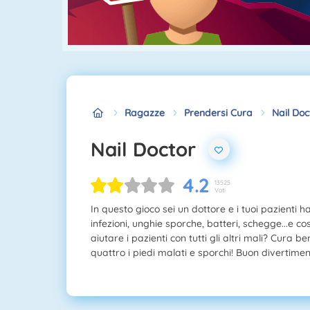
Ragazze
Prendersi Cura
Nail Doc
Nail Doctor
4.2
13525
Voti
In questo gioco sei un dottore e i tuoi pazienti han
infezioni, unghie sporche, batteri, schegge...e così 
aiutare i pazienti con tutti gli altri mali? Cura bene
quattro i piedi malati e sporchi! Buon divertiment