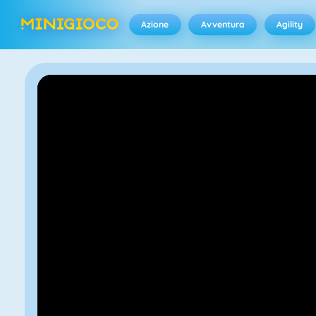
Azione
Avventura
Agility