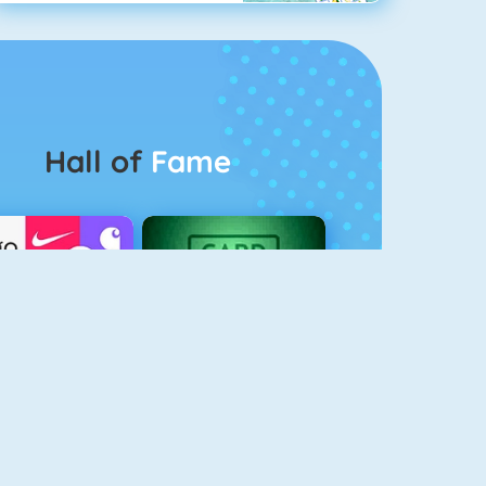
Hall of
Fame
Logo Quiz
The Solitaire 2