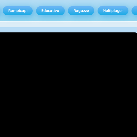
Rompicapi
Educativo
Ragazze
Multiplayer