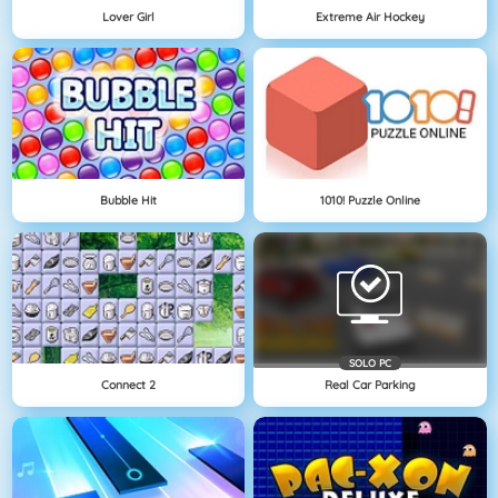
Lover Girl
Extreme Air Hockey
Bubble Hit
1010! Puzzle Online
SOLO PC
Connect 2
Real Car Parking