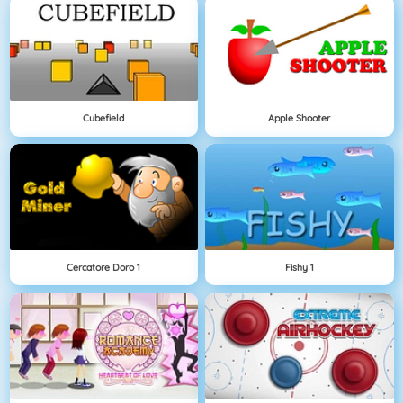
Cubefield
Apple Shooter
Cercatore Doro 1
Fishy 1