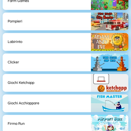
Farm Games
Pompieri
Labirinto
Clicker
Giochi Ketchapp
Giochi Acchiappare
Firma Run