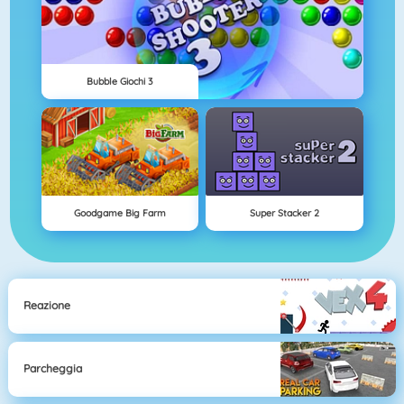
Bubble Giochi 3
Goodgame Big Farm
Super Stacker 2
Reazione
Parcheggia