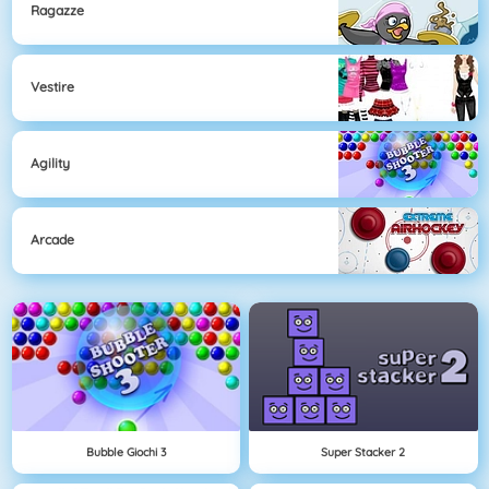
Ragazze
Vestire
Agility
Arcade
Bubble Giochi 3
Super Stacker 2