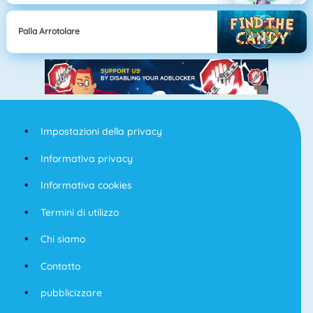
Palla Arrotolare
Impostazioni della privacy
Informativa privacy
Informativa cookies
Termini di utilizzo
Chi siamo
Contatto
pubblicizzare