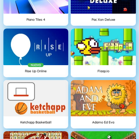
Piano Tiles 4
Pac Xon Deluxe
NUOVO
Rise Up Online
Flaap.io
Ketchapp Basketball
Adamo Ed Eva