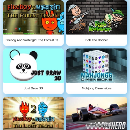
Fireboy And Watergirl: The Forrest Temple
Bob The Robber
Just Draw 3D
Mahjong Dimensions