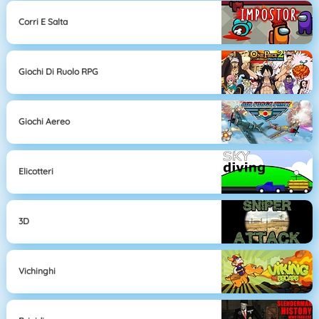
Corri E Salta
Giochi Di Ruolo RPG
Giochi Aereo
Elicotteri
3D
Vichinghi