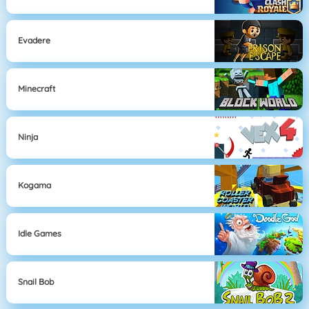
Evadere
Minecraft
Ninja
Kogama
Idle Games
Snail Bob