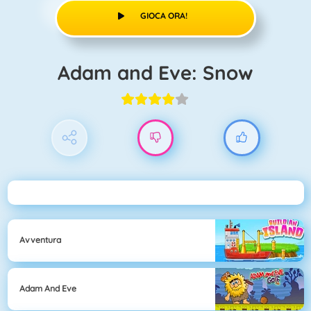
GIOCA ORA!
Adam and Eve: Snow
Avventura
Adam And Eve