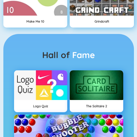
Make Me 10
Grindcraft
Hall of
Fame
Logo Quiz
The Solitaire 2