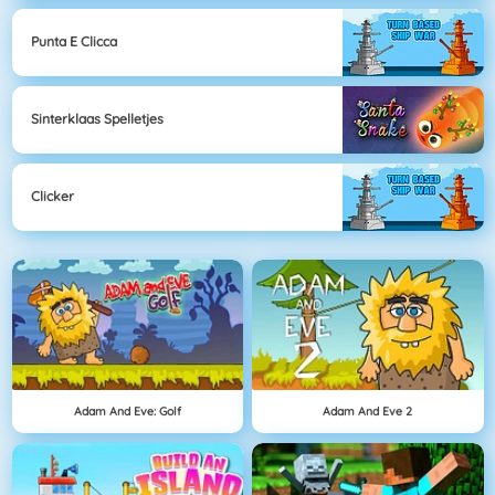
Punta E Clicca
Sinterklaas Spelletjes
Clicker
Adam And Eve: Golf
Adam And Eve 2