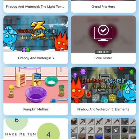
Fireboy And Watergirl: The Light Temple
Grand Prix Hero
SOLO PC
Fireboy And Watergirl 3
Love Tester
Pumpkin Muffins
Fireboy And Watergirl 5: Elements