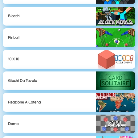
Blocchi
Pinball
10 X 10
Giochi Da Tavolo
Reazione A Catena
Dama