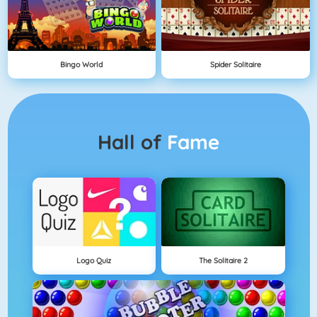
Bingo World
Spider Solitaire
Hall of
Fame
Logo Quiz
The Solitaire 2