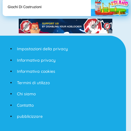
Giochi Di Costruzioni
Impostazioni della privacy
Informativa privacy
Informativa cookies
Termini di utilizzo
Chi siamo
Contatto
pubblicizzare