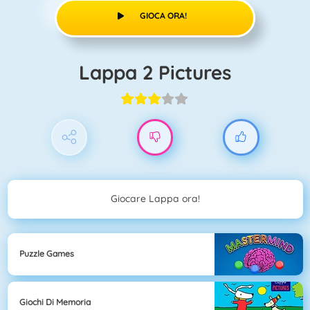
GIOCA ORA!
Lappa 2 Pictures
Giocare Lappa ora!
Puzzle Games
Giochi Di Memoria