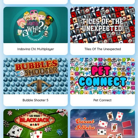
Indovina Chi: Multiplayer
Tiles Of The Unexpected
Bubble Shooter 5
Pet Connect