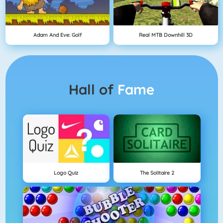
Adam And Eve: Golf
Real MTB Downhill 3D
Hall of
Fame
Logo Quiz
The Solitaire 2