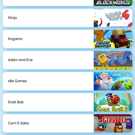
Ninja
Kogama
Adam And Eve
Idle Games
Snail Bob
Corri E Salta