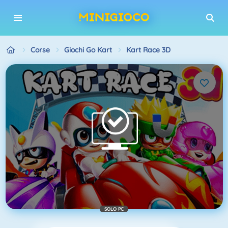
Corse
Giochi Go Kart
Kart Race 3D
SOLO PC