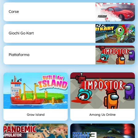
Corse
Giochi Go Kart
Piattaforma
Grow Island
Among Us Online