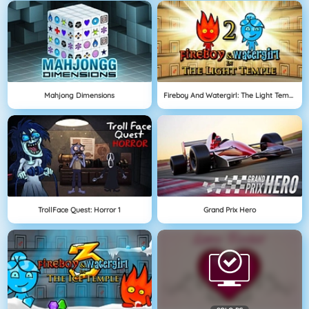
Mahjong Dimensions
Fireboy And Watergirl: The Light Temple
TrollFace Quest: Horror 1
Grand Prix Hero