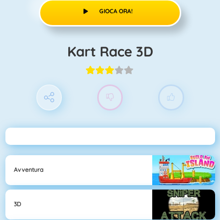
GIOCA ORA!
Kart Race 3D
Avventura
3D