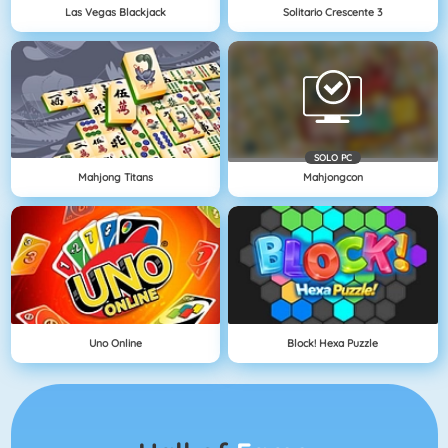
Las Vegas Blackjack
Solitario Crescente 3
SOLO PC
Mahjong Titans
Mahjongcon
Uno Online
Block! Hexa Puzzle