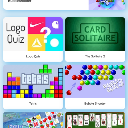
Bubbleshooter
Logo Quiz
The Solitaire 2
Tetris
Bubble Shooter