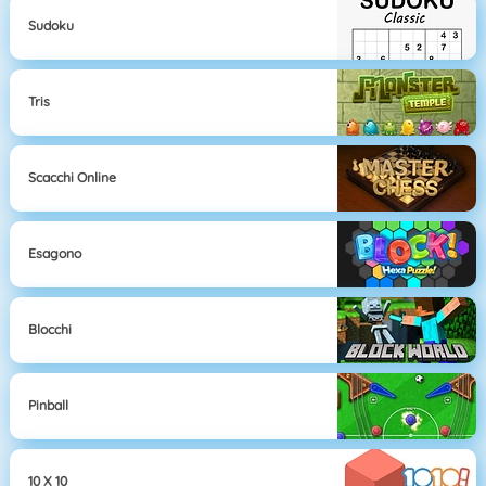
Sudoku
Tris
Scacchi Online
Esagono
Blocchi
Pinball
10 X 10