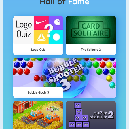
Hall of
Fame
Logo Quiz
The Solitaire 2
Bubble Giochi 3