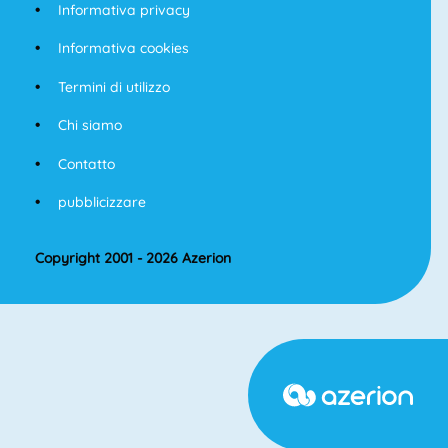
Informativa privacy
Informativa cookies
Termini di utilizzo
Chi siamo
Contatto
pubblicizzare
Copyright 2001 - 2026 Azerion