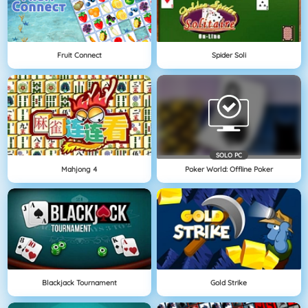
Fruit Connect
Spider Soli
SOLO PC
Mahjong 4
Poker World: Offline Poker
Blackjack Tournament
Gold Strike