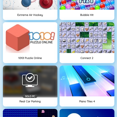
Extreme Air Hockey
Bubble Hit
1010! Puzzle Online
Connect 2
SOLO PC
Real Car Parking
Piano Tiles 4