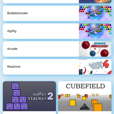
Bubbleshooter
Agility
Arcade
Reazione