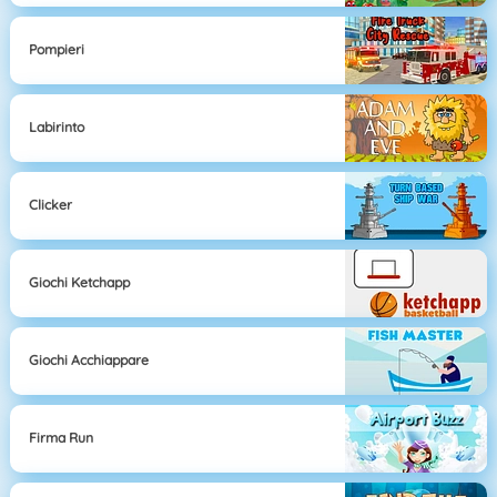
Pompieri
Labirinto
Clicker
Giochi Ketchapp
Giochi Acchiappare
Firma Run