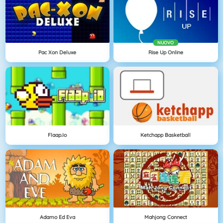
NUOVO
Pac Xon Deluxe
Rise Up Online
Flaap.io
Ketchapp Basketball
Adamo Ed Eva
Mahjong Connect