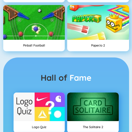
Pinball Football
Paper.io 2
Hall of
Fame
Logo Quiz
The Solitaire 2