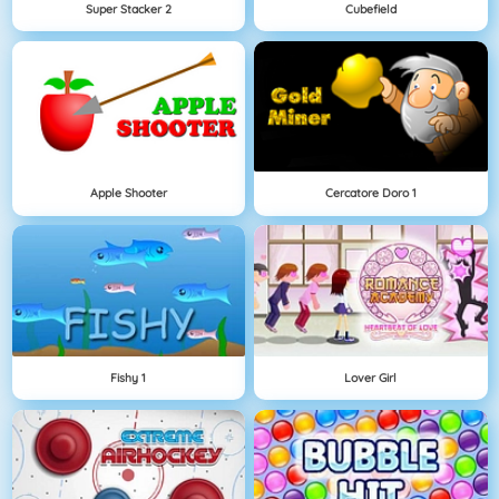
Super Stacker 2
Cubefield
Apple Shooter
Cercatore Doro 1
Fishy 1
Lover Girl