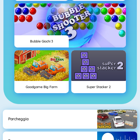
Bubble Giochi 3
Goodgame Big Farm
Super Stacker 2
Parcheggia