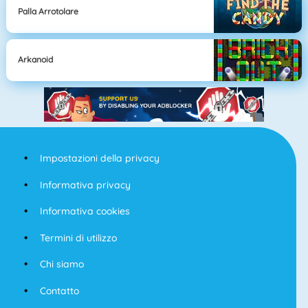
Palla Arrotolare
Arkanoid
Impostazioni della privacy
Informativa privacy
Informativa cookies
Termini di utilizzo
Chi siamo
Contatto