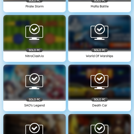
SOLO PC
SOLO PC
Pirate Storm
Mafia Battle
SOLO PC
SOLO PC
NitroClash.io
World Of Warships
SOLO PC
SOLO PC
SAO's Legend
Death Car