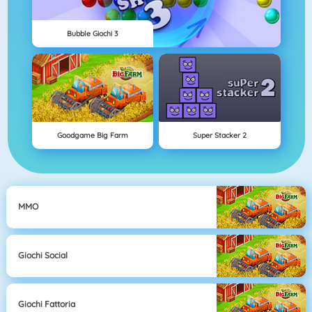
Bubble Giochi 3
Goodgame Big Farm
Super Stacker 2
MMO
Giochi Social
Giochi Fattoria