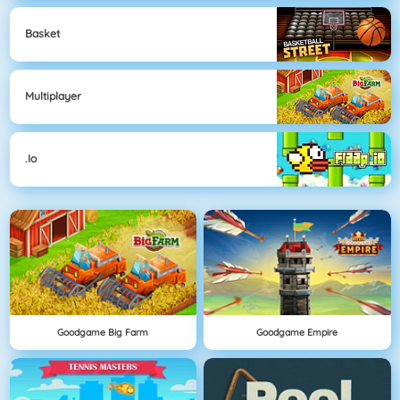
Basket
Multiplayer
.io
Goodgame Big Farm
Goodgame Empire