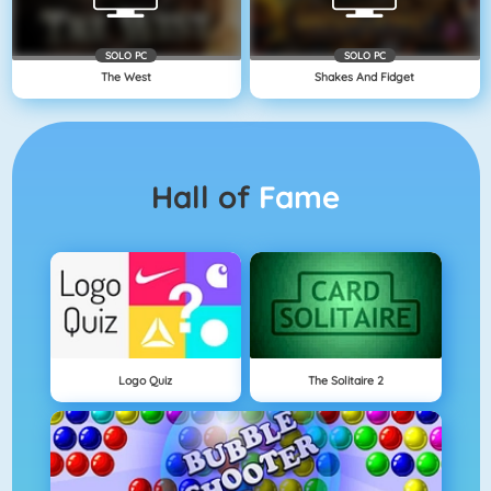
SOLO PC
SOLO PC
The West
Shakes And Fidget
Hall of
Fame
Logo Quiz
The Solitaire 2