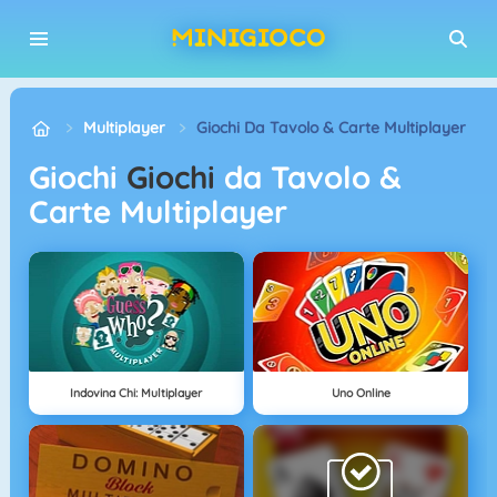
Multiplayer
Giochi Da Tavolo & Carte Multiplayer
Giochi
Giochi
da Tavolo &
Carte Multiplayer
Indovina Chi: Multiplayer
Uno Online