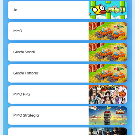
.io
MMO
Giochi Social
Giochi Fattoria
MMO RPG
MMO Strategia