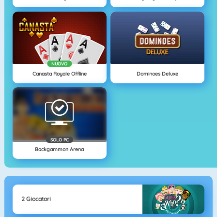
NUOVO
Canasta Royale Offline
Dominoes Deluxe
SOLO PC
Backgammon Arena
2 Giocatori