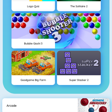
Logo Quiz
The Solitaire 2
Bubble Giochi 3
Goodgame Big Farm
Super Stacker 2
Arcade