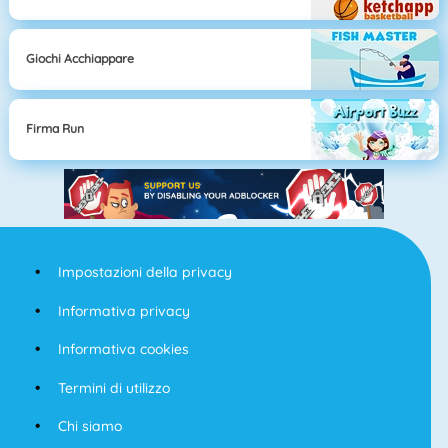
Giochi Acchiappare
Firma Run
Impostazioni della privacy
Informativa privacy
Informativa cookies
Termini di utilizzo
Chi siamo