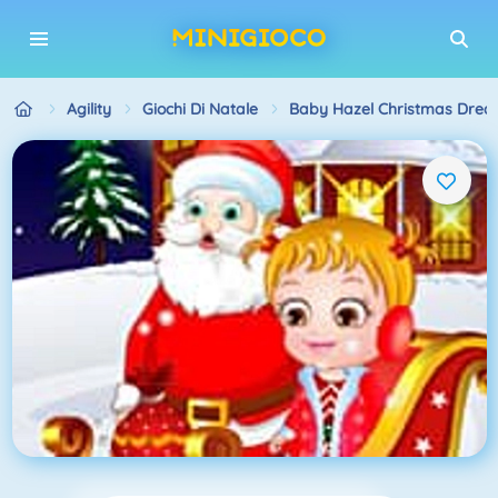
Agility
Giochi Di Natale
Baby Hazel Christmas Dre