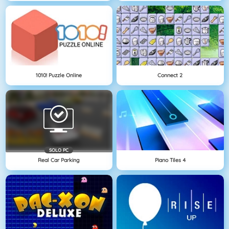
1010! Puzzle Online
Connect 2
SOLO PC
Real Car Parking
Piano Tiles 4