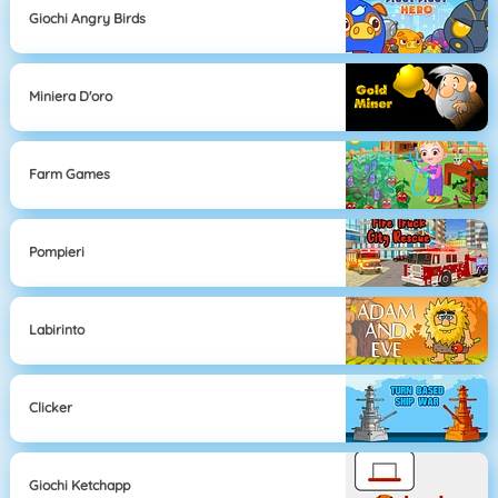
Giochi Angry Birds
Miniera D'oro
Farm Games
Pompieri
Labirinto
Clicker
Giochi Ketchapp