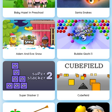
Baby Hazel In Preschool
Santa Snakes
Adam And Eve: Snow
Bubble Giochi 3
Super Stacker 2
Cubefield