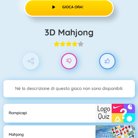
GIOCA ORA!
3D Mahjong
Né la descrizione di questo gioco non sono disponibili.
Rompicapi
Mahjong