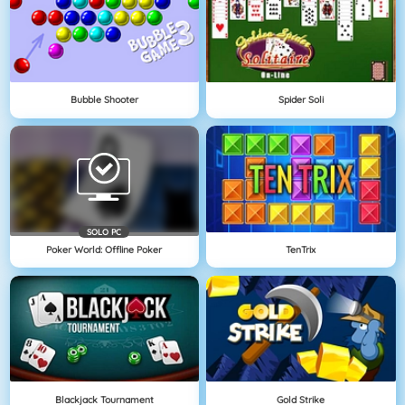
Bubble Shooter
Spider Soli
SOLO PC
Poker World: Offline Poker
TenTrix
Blackjack Tournament
Gold Strike