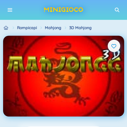
Rompicapi
Mahjong
3D Mahjong