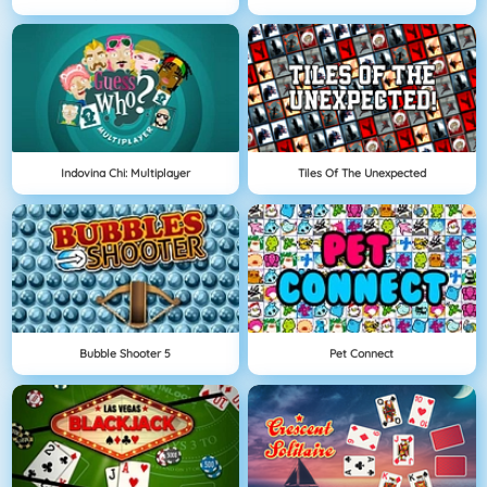
Indovina Chi: Multiplayer
Tiles Of The Unexpected
Bubble Shooter 5
Pet Connect