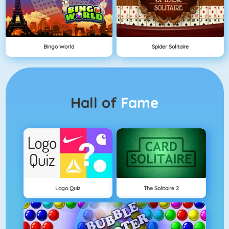
Bingo World
Spider Solitaire
Hall of
Fame
Logo Quiz
The Solitaire 2