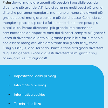
Fishy
dovrai mangiare quanti più pesciolini possibile così da
diventare più grande. All’inizio ci saranno molti pesci più grandi
di te che potranno mangiarti, ma mano a mano che diventi più
grande potrai mangiare sempre più tipi di pesce. Comincia con
mangiare pesci più piccoli e fai in modo di puntare pesci più
piccoli di te. Presto diventerai più grande, ma attenzione,
continueranno ad apparire tanti tipi di pesci, sempre più grandi!
Cerca di diventare quanto più grande possibile e fai in modo di
non essere mangiato. Abbiamo tantissimi giochi fishy, come
Fishy 3, Fishy 4, and Tornado Ranch e tanti altri giochi divertenti
di questo genere. Gioca a questi divertentissimi giochi fishy
online, gratis su minigioco.it!
Impostazioni della privacy
Informativa privacy
Informativa cookies
Termini di utilizzo