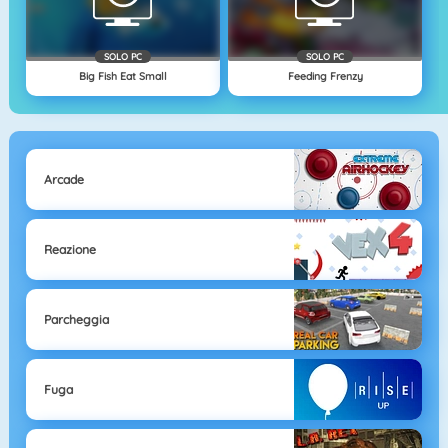
SOLO PC
SOLO PC
Big Fish Eat Small
Feeding Frenzy
Arcade
Reazione
Parcheggia
Fuga