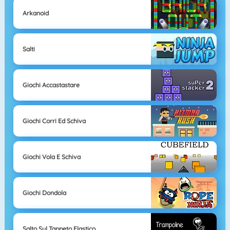
Arkanoid
Salti
Giochi Accastastare
Giochi Corri Ed Schiva
Giochi Vola E Schiva
Giochi Dondola
Salto Sul Tappeto Elastico