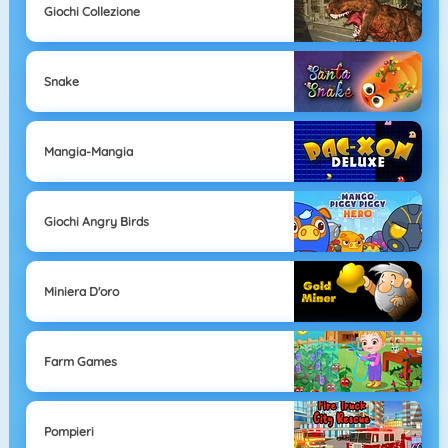
Giochi Collezione
Snake
Mangia-Mangia
Giochi Angry Birds
Miniera D'oro
Farm Games
Pompieri