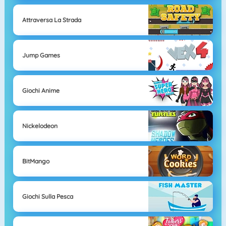
Attraversa La Strada
Jump Games
Giochi Anime
Nickelodeon
BitMango
Giochi Sulla Pesca