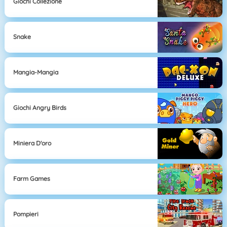
Giochi Collezione
Snake
Mangia-Mangia
Giochi Angry Birds
Miniera D'oro
Farm Games
Pompieri