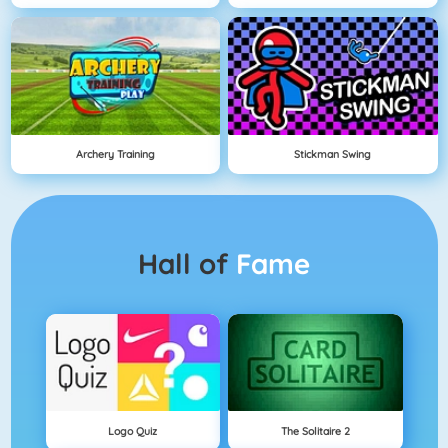
Archery Training
Stickman Swing
Hall of
Fame
Logo Quiz
The Solitaire 2