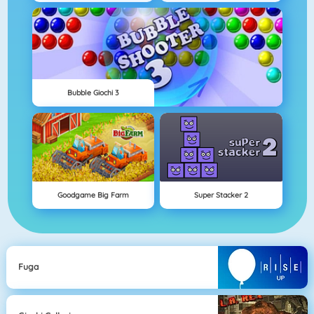
Bubble Giochi 3
Goodgame Big Farm
Super Stacker 2
Fuga