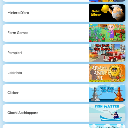
Miniera D'oro
Farm Games
Pompieri
Labirinto
Clicker
Giochi Acchiappare