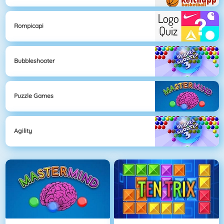
Rompicapi
Bubbleshooter
Puzzle Games
Agility