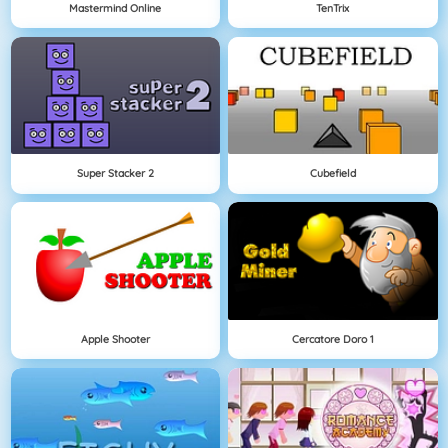
Mastermind Online
TenTrix
Super Stacker 2
Cubefield
Apple Shooter
Cercatore Doro 1