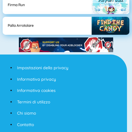
Firma Run
Palla Arrotolare
Impostazioni della privacy
Informativa privacy
Informativa cookies
Termini di utilizzo
Chi siamo
Contatto