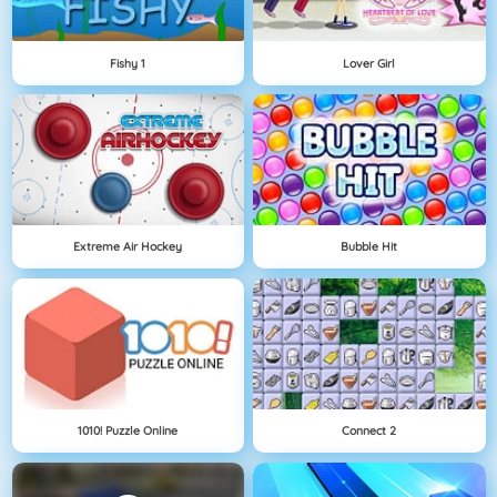
Fishy 1
Lover Girl
Extreme Air Hockey
Bubble Hit
1010! Puzzle Online
Connect 2