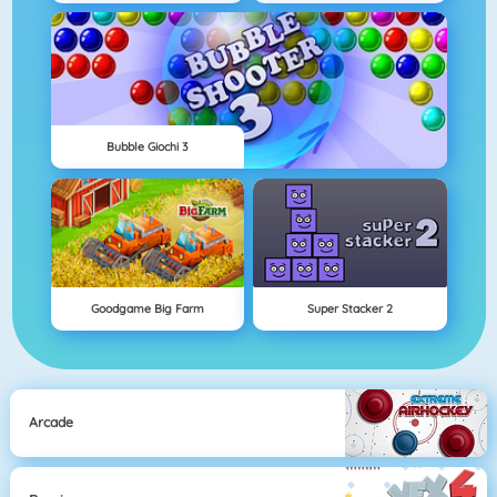
Bubble Giochi 3
Goodgame Big Farm
Super Stacker 2
Arcade