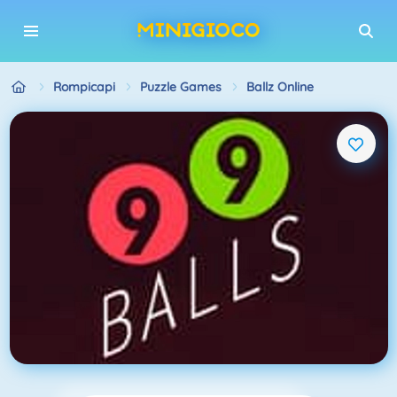
Rompicapi
Puzzle Games
Ballz Online