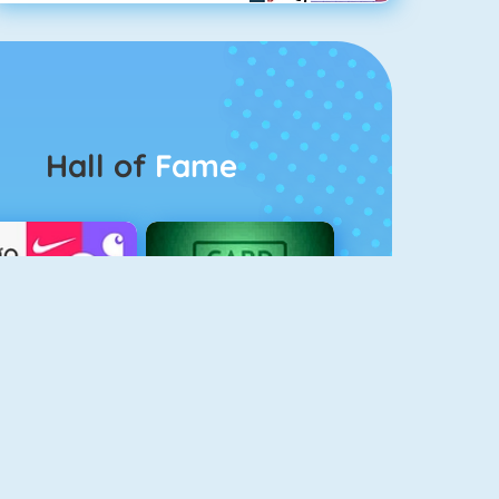
Hall of
Fame
Logo Quiz
The Solitaire 2