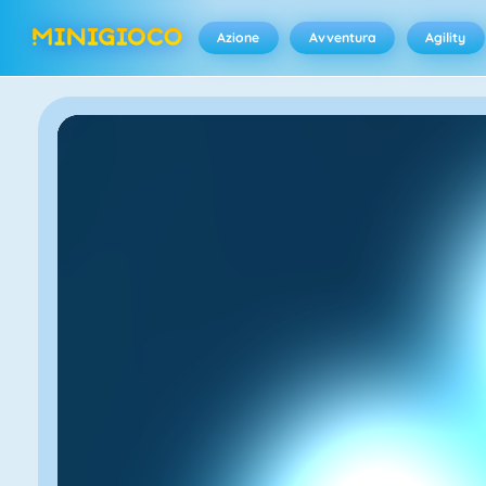
Azione
Avventura
Agility