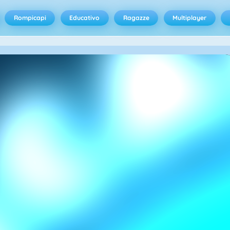
Rompicapi
Educativo
Ragazze
Multiplayer