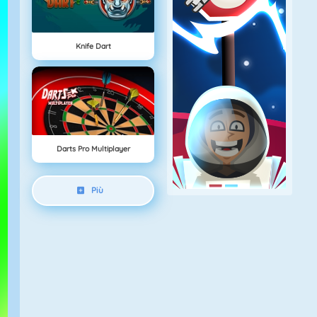
Knife Dart
Darts Pro Multiplayer
Più